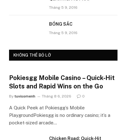
Tháng 5 9, 2016
BÓNG SẮC
Tháng 5 9, 2016
KHÔNG THỂ BỎ LỠ
Pokiesgg Mobile Casino – Quick‑Hit
Slots and Rapid Wins on the Go
By
tuvisomenh
Tháng 8 6, 2026
0
A Quick Peek at Pokiesgg’s Mobile
PlaygroundPokiesgg is no ordinary casino; it’s a
pocket‑sized arcade…
Chicken Road: Quick‑Hit