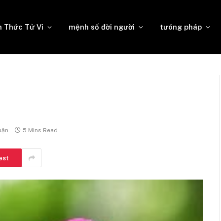
n Thức Tử Vi
mệnh số đời người
tưóng pháp
uận
5 Mins Read
est