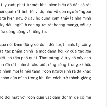
 tuy xuất phát từ một khái niệm biểu đồ dân số rất
i quát rất tinh tế, ví dụ như về con người “ngoại
g ta hiện nay, ở đâu họ cũng cảm thấy là nhà mình
kỳ đâu (nghĩ là con người rất hoang mang), với sự
giữa công cộng và riêng tư.
 của nó, Đám đông cô đơn, đến lượt mình, lại cũng
 ra tác phẩm chính là một dạng hồi ký của tác giả
iết, có tầm phổ quát. Thật mừng vì tuy cổ xúy cho
iả đã rất nhân ái cho biết rằng sống trong xã hội,
á nhân mới là nền tảng: “con người sinh ra đã khác
 nhân của mình trong khi tìm cách trở thành giống
 nó đối mặt với “con quái vật đám đông” để cố mà