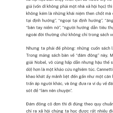
giả (vốn dĩ không phải một nhà xã hội học) th
không kém là những khái niệm then chốt mà ô
tại định hướng”, “ngoại tại định hướng”, “ăng 
“bàn tay niềm nở”, “người hướng dẫn tiêu th
ngoài đời thường chứ không chỉ trong sách v
Nhưng ta phải đề phòng: những cuốn sách lớ
Trong mảng sách bàn về “đám đông” này, Ma
giải Nobel, vô cùng hấp dẫn nhưng hậu thế s
dở) hơn là một khảo cứu nghiêm túc. Cannetti
khao khát ấy mãnh liệt đến gần như một căn 
trấn áp người khác, và ông đưa ra ví dụ về đ
sót để “làm nên chuyện”.
Đám đông cô đơn thì đi đúng theo quy chuẩ
chỉ ra xã hội chúng ta học được rất nhiều đ