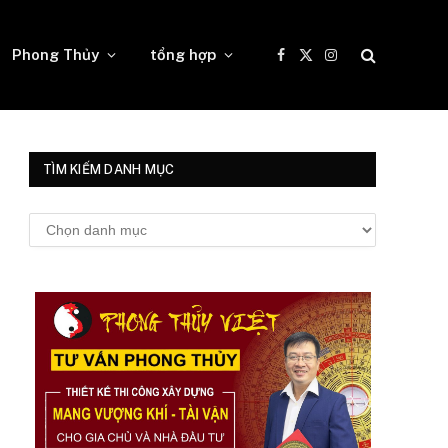
Phong Thủy
tổng hợp
Facebook
X
Instagram
(Twitter)
TÌM KIẾM DANH MỤC
Tìm
kiếm
danh
mục