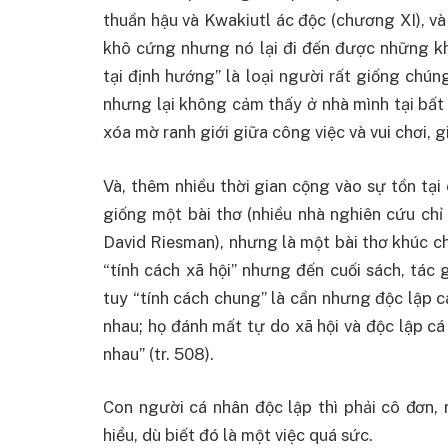
thuần hậu và Kwakiutl ác độc (chương XI), và
khô cứng nhưng nó lại đi đến được những khá
tại định hướng” là loại người rất giống chún
nhưng lại không cảm thấy ở nhà mình tại bất 
xóa mờ ranh giới giữa công việc và vui chơi, 
Và, thêm nhiều thời gian cộng vào sự tồn tại
giống một bài thơ (nhiều nhà nghiên cứu chỉ
David Riesman), nhưng là một bài thơ khúc ch
“tính cách xã hội” nhưng đến cuối sách, tác g
tuy “tính cách chung” là cần nhưng độc lập c
nhau; họ đánh mất tự do xã hội và độc lập cá
nhau” (tr. 508).
Con người cá nhân độc lập thì phải cô đơn,
hiểu, dù biết đó là một việc quá sức.