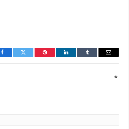
Facebook
Twitter
Pinterest
LinkedIn
Tumblr
Email
Websit