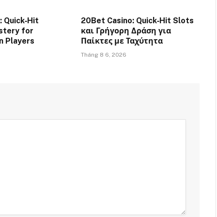
 Quick‑Hit
20Bet Casino: Quick‑Hit Slots
stery for
και Γρήγορη Δράση για
n Players
Παίκτες με Ταχύτητα
Tháng 8 6, 2026