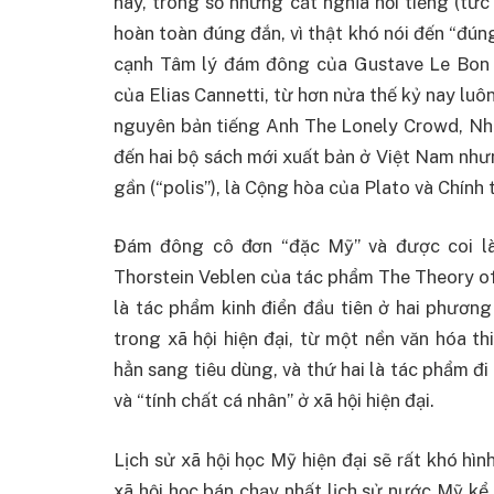
này, trong số những cắt nghĩa nổi tiếng (tức
hoàn toàn đúng đắn, vì thật khó nói đến “đún
cạnh Tâm lý đám đông của Gustave Le Bon
của Elias Cannetti, từ hơn nửa thế kỷ nay lu
nguyên bản tiếng Anh The Lonely Crowd, Nhã
đến hai bộ sách mới xuất bản ở Việt Nam như
gần (“polis”), là Cộng hòa của Plato và Chính t
Đám đông cô đơn “đặc Mỹ” và được coi là
Thorstein Veblen của tác phẩm The Theory of t
là tác phẩm kinh điển đầu tiên ở hai phương
trong xã hội hiện đại, từ một nền văn hóa t
hẳn sang tiêu dùng, và thứ hai là tác phẩm đi
và “tính chất cá nhân” ở xã hội hiện đại.
Lịch sử xã hội học Mỹ hiện đại sẽ rất khó h
xã hội học bán chạy nhất lịch sử nước Mỹ kể