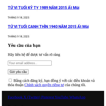
TỬ VI TUỔI KỶ TỴ 1989 NĂM 2015 Ất Mùi
THÁNG 9 18, 2025
TỬ VI TUỔI CANH THÌN 1940 NĂM 2015 Ất Mùi
THÁNG 9 18, 2025
Yêu cầu của bạn
Hãy liên hệ để được tư vấn rõ ràng
Bằng cách đăng ký, bạn đồng ý với các điều khoản và
thỏa thuận
Chính sách quyền riêng tư
của chúng tôi.
Facebook
X (Twitter)
Pinterest
YouTube
WhatsApp