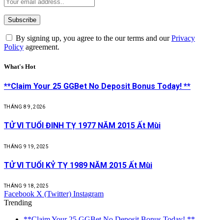
By signing up, you agree to the our terms and our
Privacy
Policy
agreement.
What's Hot
**Claim Your 25 GGBet No Deposit Bonus Today! **
THÁNG 8 9, 2026
TỬ VI TUỔI ĐINH TỴ 1977 NĂM 2015 Ất Mùi
THÁNG 9 19, 2025
TỬ VI TUỔI KỶ TỴ 1989 NĂM 2015 Ất Mùi
THÁNG 9 18, 2025
Facebook
X (Twitter)
Instagram
Trending
**Claim Your 25 GGBet No Deposit Bonus Today! **