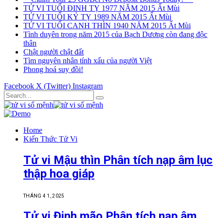
TỬ VI TUỔI ĐINH TỴ 1977 NĂM 2015 Ất Mùi
TỬ VI TUỔI KỶ TỴ 1989 NĂM 2015 Ất Mùi
TỬ VI TUỔI CANH THÌN 1940 NĂM 2015 Ất Mùi
Tình duyên trong năm 2015 của Bạch Dương còn đang độc
thân
Chật người chật đất
Tìm nguyên nhân tính xấu của người Việt
Phong hoá suy đồi!
Facebook
X (Twitter)
Instagram
Home
Kiến Thức Tử Vi
Tử vi Mậu thìn Phân tích nạp âm lục
thập hoa giáp
THÁNG 4 1, 2025
Tử vi Đinh mão Phân tích nạp âm