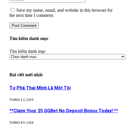
Save my name, email, and website in this browser for
the next time I comment.
Tìm kiếm danh mục
Tìm kiếm danh mục
Bài viết mới nhất
Tự Phá Thai Mình Là Một Tội
THÁNG 4 2, 2019
**Claim Your 25 GGBet No Deposit Bonus Today! **
THÁNG 8 9, 2026