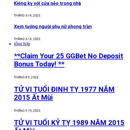
Kiêng kỵ với cửa nẻo trong nhà
THÁNG 6 14, 2025
Xem tướng người phụ nữ phong trần
THÁNG 6 14, 2025
tổng hợp
**Claim Your 25 GGBet No Deposit
Bonus Today! **
THÁNG 8 9, 2026
TỬ VI TUỔI ĐINH TỴ 1977 NĂM
2015 Ất Mùi
THÁNG 9 19, 2025
TỬ VI TUỔI KỶ TỴ 1989 NĂM 2015