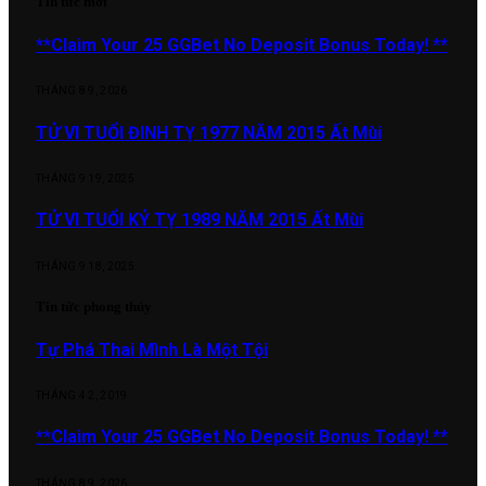
Tin tức mới
**Claim Your 25 GGBet No Deposit Bonus Today! **
THÁNG 8 9, 2026
TỬ VI TUỔI ĐINH TỴ 1977 NĂM 2015 Ất Mùi
THÁNG 9 19, 2025
TỬ VI TUỔI KỶ TỴ 1989 NĂM 2015 Ất Mùi
THÁNG 9 18, 2025
Tin tức phong thủy
Tự Phá Thai Mình Là Một Tội
THÁNG 4 2, 2019
**Claim Your 25 GGBet No Deposit Bonus Today! **
THÁNG 8 9, 2026