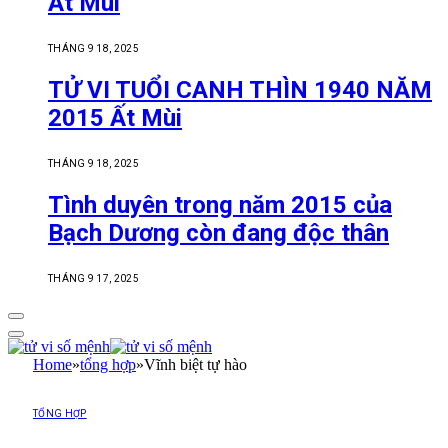
Ất Mùi
THÁNG 9 18, 2025
TỬ VI TUỔI CANH THÌN 1940 NĂM
2015 Ất Mùi
THÁNG 9 18, 2025
Tình duyên trong năm 2015 của
Bạch Dương còn đang độc thân
THÁNG 9 17, 2025
Home
»
tổng hợp
»
Vĩnh biệt tự hào
TỔNG HỢP