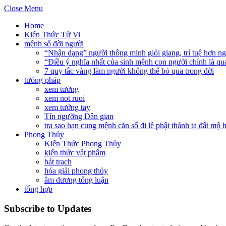
Close Menu
Home
Kiến Thức Tử Vi
mệnh số đời người
“Nhận dạng” người thông minh giỏi giang, trí tuệ hơn n
“Điều ý nghĩa nhất của sinh mệnh con người chính là qu
7 quy tắc vàng làm người không thể bỏ qua trong đời
tưóng pháp
xem tướng
xem not ruoi
xem tướng tay
Tín ngưỡng Dân gian
tra sao hạn cung mệnh căn số đi lễ phật thánh tạ đất mộ
Phong Thủy
Kiến Thức Phong Thủy
kiến thức vật phẩm
bát trạch
hóa giải phong thủy
âm dương tổng luận
tổng hợp
Subscribe to Updates