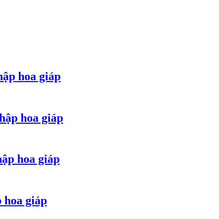
hập hoa giáp
hập hoa giáp
hập hoa giáp
p hoa giáp