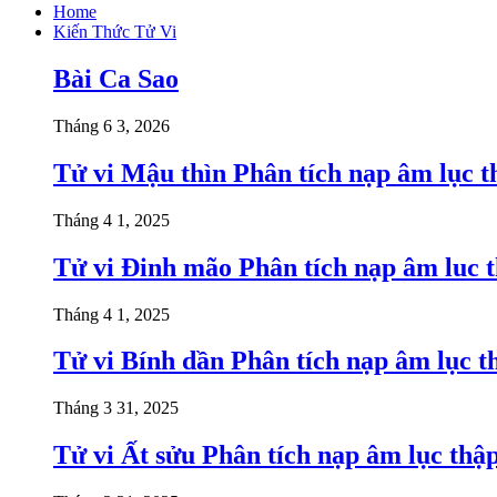
Home
Kiến Thức Tử Vi
Bài Ca Sao
Tháng 6 3, 2026
Tử vi Mậu thìn Phân tích nạp âm lục t
Tháng 4 1, 2025
Tử vi Đinh mão Phân tích nạp âm luc t
Tháng 4 1, 2025
Tử vi Bính dần Phân tích nạp âm lục t
Tháng 3 31, 2025
Tử vi Ất sửu Phân tích nạp âm lục thậ