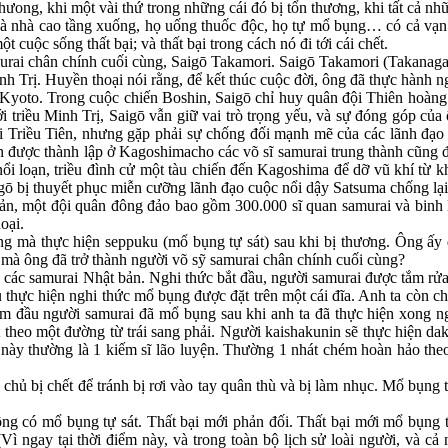
ưong, khi một vài thứ trong những cái đó bị tổn thương, khi tất cả n
à nhà cao tầng xuống, họ uống thuốc độc, họ tự mổ bụng… có cả vạn l
 cuộc sống thất bại; và thất bại trong cách nó đi tới cái chết.
urai chân chính cuối cùng, Saigō Takamori. Saigō Takamori (Takanaga
nh Trị. Huyền thoại nói rằng, để kết thúc cuộc đời, ông đã thực hành n
Kyoto
. Trong cuộc chiến Boshin, Saigō chỉ huy quân đội Thiên hoàng
riều Minh Trị, Saigō vẫn giữ vai trò trọng yếu, và sự đóng góp của ôn
i Triều Tiên, nhưng gặp phải sự chống đối mạnh mẽ của các lãnh đạo k
ân được thành lập ở
Kagoshima
cho các võ sĩ samurai trung thành cũng đ
ổi loạn, triều đình cử một tàu chiến đến
Kagoshima
để dỡ vũ khí từ 
igō bị thuyết phục miễn cưỡng lãnh đạo cuộc nổi dậy Satsuma chống lại
n, một đội quân đông đảo bao gồm 300.000 sĩ quan samurai và binh lín
oại.
ng mà thực hiện seppuku (mổ bụng tự sát) sau khi bị thương. Ông ấy đ
 mà ông đã trở thành người võ sỹ samurai chân chính cuối cùng?
các samurai Nhật bản. Nghi thức bắt đầu, người samurai được tắm rửa,
ụ thực hiện nghi thức mổ bụng được đặt trên một cái đĩa. Anh ta còn ch
chém đầu người samurai đã mổ bụng sau khi anh ta đã thực hiện xong n
 theo một đường từ trái sang phải. Người kaishakunin sẽ thực hiện da
c này thường là 1 kiếm sĩ lão luyện. Thường 1 nhát chém hoàn hảo th
 chủ bị chết để tránh bị rơi vào tay quân thù và bị làm nhục. Mổ bụng 
ông có mổ bụng tự sát. Thất bại mới phản đối. Thất bại mới mổ bụng tự
ì ngay tại thời điểm này, và trong toàn bộ lịch sử loài người, và cả