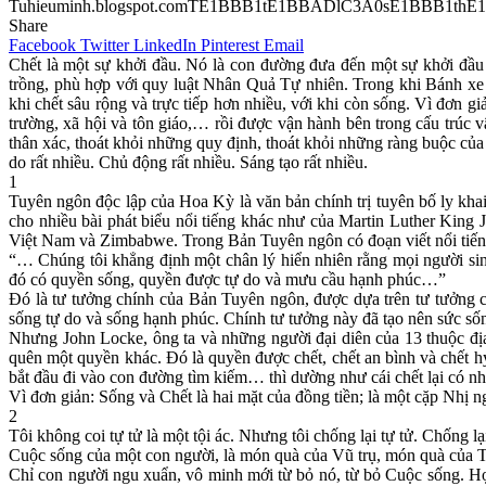
Tuhieuminh.blogspot.comTE1BBB1tE1BBADlC3A0sE1BBB1t
Share
Facebook
Twitter
LinkedIn
Pinterest
Email
Chết là một sự khởi đầu. Nó là con đường đưa đến một sự khởi đầ
trồng, phù hợp với quy luật Nhân Quả Tự nhiên. Trong khi Bánh xe
khi chết sâu rộng và trực tiếp hơn nhiều, với khi còn sống. Vì đơn giả
trường, xã hội và tôn giáo,… rồi được vận hành bên trong cấu trúc vậ
thân xác, thoát khỏi những quy định, thoát khỏi những ràng buộc của
do rất nhiều. Chủ động rất nhiều. Sáng tạo rất nhiều.
1
Tuyên ngôn độc lập của Hoa Kỳ là văn bản chính trị tuyên bố ly kh
cho nhiều bài phát biểu nổi tiếng khác như của Martin Luther King
Việt Nam và Zimbabwe. Trong Bản Tuyên ngôn có đoạn viết nổi tiến
“… Chúng tôi khẳng định một chân lý hiển nhiên rằng mọi người sin
đó có quyền sống, quyền được tự do và mưu cầu hạnh phúc…”
Đó là tư tưởng chính của Bản Tuyên ngôn, được dựa trên tư tưởng c
sống tự do và sống hạnh phúc. Chính tư tưởng này đã tạo nên sức số
Nhưng John Locke, ông ta và những người đại diên của 13 thuộc địa
quên một quyền khác. Đó là quyền được chết, chết an bình và chết h
bắt đầu đi vào con đường tìm kiếm… thì dường như cái chết lại có n
Vì đơn giản: Sống và Chết là hai mặt của đồng tiền; là một cặp Nhị n
2
Tôi không coi tự tử là một tội ác. Nhưng tôi chống lại tự tử. Chống lạ
Cuộc sống của một con người, là món quà của Vũ trụ, món quà của Tự
Chỉ con người ngu xuẩn, vô minh mới từ bỏ nó, từ bỏ Cuộc sống. Họ 