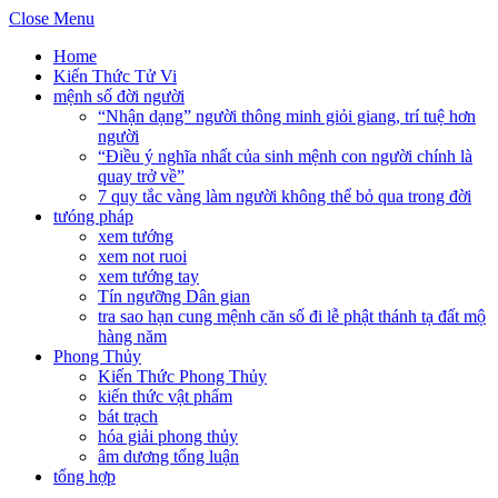
Close Menu
Home
Kiến Thức Tử Vi
mệnh số đời người
“Nhận dạng” người thông minh giỏi giang, trí tuệ hơn
người
“Điều ý nghĩa nhất của sinh mệnh con người chính là
quay trở về”
7 quy tắc vàng làm người không thể bỏ qua trong đời
tưóng pháp
xem tướng
xem not ruoi
xem tướng tay
Tín ngưỡng Dân gian
tra sao hạn cung mệnh căn số đi lễ phật thánh tạ đất mộ
hàng năm
Phong Thủy
Kiến Thức Phong Thủy
kiến thức vật phẩm
bát trạch
hóa giải phong thủy
âm dương tổng luận
tổng hợp