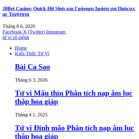
20Bet Casino: Quick‑Hit Slots και Γρήγορη Δράση για Παίκτες
με Ταχύτητα
Tháng 8 6, 2026
Facebook
X (Twitter)
Instagram
tử vi số mệnh
Home
Kiến Thức Tử Vi
Bài Ca Sao
Tháng 6 3, 2026
Tử vi Mậu thìn Phân tích nạp âm lục
thập hoa giáp
Tháng 4 1, 2025
Tử vi Đinh mão Phân tích nạp âm luc
thập hoa giáp