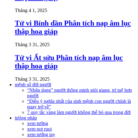
Tháng 4 1, 2025
Tử vi Bính dần Phân tích nạp âm lục
thập hoa giáp
Tháng 3 31, 2025
Tử vi Ất sửu Phân tích nạp âm lục
thập hoa giáp
Tháng 3 31, 2025
mệnh số đời người
“Nhận dạng” người thông minh giỏi giang, trí tuệ hơn
người
“Điều ý nghĩa nhất của sinh mệnh con người chính là
quay trở về”
7 quy tắc vàng làm người không thể bỏ qua trong đời
tưóng pháp
xem tướng
xem not ruoi
xem tướng tay