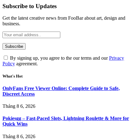
Subscribe to Updates
Get the latest creative news from FooBar about art, design and
business.
By signing up, you agree to the our terms and our
Privacy
Policy
agreement.
What's Hot
OnlyFans Free Viewer Online: Complete Guide to Safe,
Discreet Access
Tháng 8 6, 2026
Pokiesgg – Fast‑Paced Slots, Lightning Roulette & More for
Quick Wins
Tháng 8 6, 2026