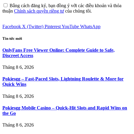
Bằng cách đăng ký, bạn đồng ý với các điều khoản và thỏa
thuận
Chính sách quyền riêng tư
của chúng tôi.
Facebook
X (Twitter)
Pinterest
YouTube
WhatsApp
Tin tức mới
OnlyFans Free Viewer Online: Complete Guide to Safe,
Discreet Access
Tháng 8 6, 2026
Pokiesgg – Fast‑Paced Slots, Lightning Roulette & More for
Quick Wins
Tháng 8 6, 2026
Pokiesgg Mobile Casino – Quick‑Hit Slots and Rapid Wins on
the Go
Tháng 8 6, 2026