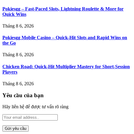
Pokiesgg – Fast‑Paced Slots, Lightning Roulette & More for
Quick Wins
Tháng 8 6, 2026
Pokiesgg Mobile Casino – Quick‑Hit Slots and Rapid Wins on
the Go
Tháng 8 6, 2026
Chicken Road: Quick‑Hit Multiplier Mastery for Short‑Session
Players
Tháng 8 6, 2026
Yêu cầu của bạn
Hãy liên hệ để được tư vấn rõ ràng