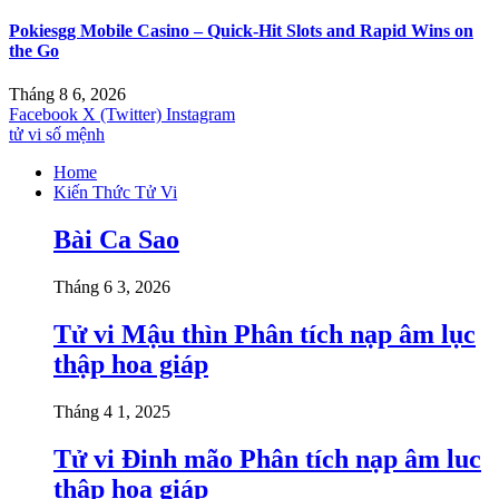
Pokiesgg Mobile Casino – Quick‑Hit Slots and Rapid Wins on
the Go
Tháng 8 6, 2026
Facebook
X (Twitter)
Instagram
tử vi số mệnh
Home
Kiến Thức Tử Vi
Bài Ca Sao
Tháng 6 3, 2026
Tử vi Mậu thìn Phân tích nạp âm lục
thập hoa giáp
Tháng 4 1, 2025
Tử vi Đinh mão Phân tích nạp âm luc
thập hoa giáp