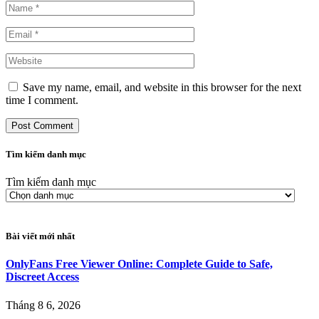
Save my name, email, and website in this browser for the next
time I comment.
Tìm kiếm danh mục
Tìm kiếm danh mục
Bài viết mới nhất
OnlyFans Free Viewer Online: Complete Guide to Safe,
Discreet Access
Tháng 8 6, 2026