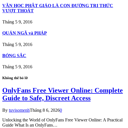
VĂN HỌC PHẬT GIÁO LÀ CON ÐƯỜNG TRI THỨC
VƯỢT THOÁT
Tháng 5 9, 2016
QUÁN NGÃ và PHÁP
Tháng 5 9, 2016
BÓNG SẮC
Tháng 5 9, 2016
Không thể bỏ lỡ
OnlyFans Free Viewer Online: Complete
Guide to Safe, Discreet Access
By
tuvisomenh
Tháng 8 6, 2026
0
Unlocking the World of OnlyFans Free Viewer Online: A Practical
Guide What Is an OnlyFans…