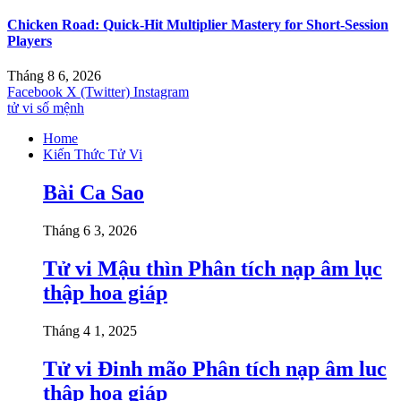
Chicken Road: Quick‑Hit Multiplier Mastery for Short‑Session
Players
Tháng 8 6, 2026
Facebook
X (Twitter)
Instagram
tử vi số mệnh
Home
Kiến Thức Tử Vi
Bài Ca Sao
Tháng 6 3, 2026
Tử vi Mậu thìn Phân tích nạp âm lục
thập hoa giáp
Tháng 4 1, 2025
Tử vi Đinh mão Phân tích nạp âm luc
thập hoa giáp