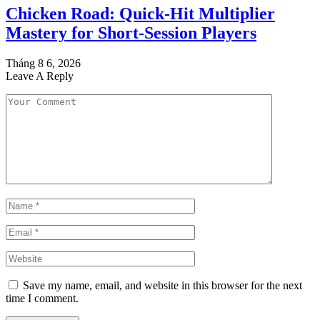
Chicken Road: Quick‑Hit Multiplier
Mastery for Short‑Session Players
Tháng 8 6, 2026
Leave A Reply
Save my name, email, and website in this browser for the next
time I comment.