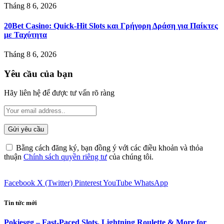
Tháng 8 6, 2026
20Bet Casino: Quick‑Hit Slots και Γρήγορη Δράση για Παίκτες
με Ταχύτητα
Tháng 8 6, 2026
Yêu cầu của bạn
Hãy liên hệ để được tư vấn rõ ràng
Bằng cách đăng ký, bạn đồng ý với các điều khoản và thỏa
thuận
Chính sách quyền riêng tư
của chúng tôi.
Facebook
X (Twitter)
Pinterest
YouTube
WhatsApp
Tin tức mới
Pokiesgg – Fast‑Paced Slots, Lightning Roulette & More for