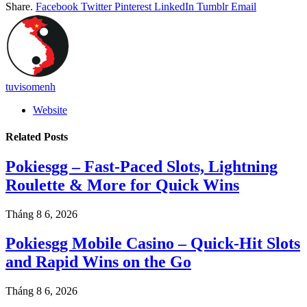
Share.
Facebook
Twitter
Pinterest
LinkedIn
Tumblr
Email
tuvisomenh
Website
Related
Posts
Pokiesgg – Fast‑Paced Slots, Lightning
Roulette & More for Quick Wins
Tháng 8 6, 2026
Pokiesgg Mobile Casino – Quick‑Hit Slots
and Rapid Wins on the Go
Tháng 8 6, 2026