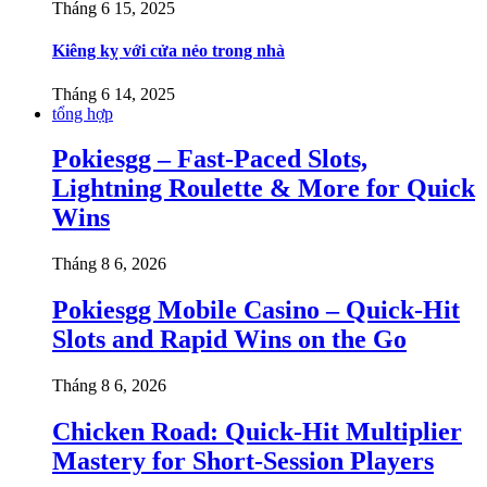
Tháng 6 15, 2025
Kiêng kỵ với cửa nẻo trong nhà
Tháng 6 14, 2025
tổng hợp
Pokiesgg – Fast‑Paced Slots,
Lightning Roulette & More for Quick
Wins
Tháng 8 6, 2026
Pokiesgg Mobile Casino – Quick‑Hit
Slots and Rapid Wins on the Go
Tháng 8 6, 2026
Chicken Road: Quick‑Hit Multiplier
Mastery for Short‑Session Players