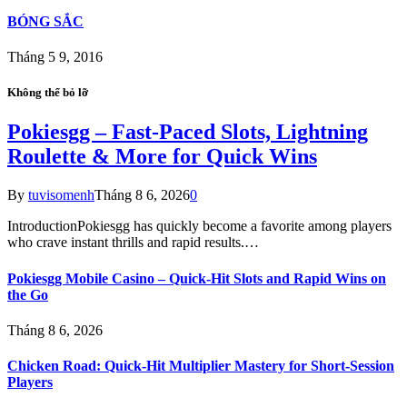
BÓNG SẮC
Tháng 5 9, 2016
Không thể bỏ lỡ
Pokiesgg – Fast‑Paced Slots, Lightning
Roulette & More for Quick Wins
By
tuvisomenh
Tháng 8 6, 2026
0
IntroductionPokiesgg has quickly become a favorite among players
who crave instant thrills and rapid results.…
Pokiesgg Mobile Casino – Quick‑Hit Slots and Rapid Wins on
the Go
Tháng 8 6, 2026
Chicken Road: Quick‑Hit Multiplier Mastery for Short‑Session
Players