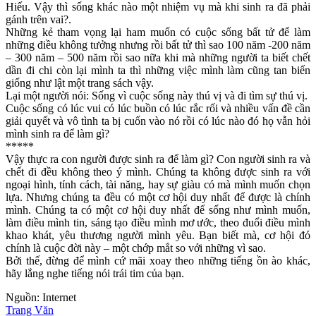
Hiếu. Vậy thì sống khác nào một nhiệm vụ mà khi sinh ra đã phải
gánh trên vai?.
Những kẻ tham vọng lại ham muốn có cuộc sống bất tử để làm
những điều không tưởng nhưng rồi bất tử thì sao 100 năm -200 năm
– 300 năm – 500 năm rồi sao nữa khi mà những người ta biết chết
dần đi chi còn lại mình ta thì những việc mình làm cũng tan biến
giống như lật một trang sách vậy.
Lại một người nói: Sống vì cuộc sống này thú vị và đi tìm sự thú vị.
Cuộc sống có lúc vui có lúc buồn có lúc rắc rối và nhiều vấn đề cần
giải quyết và vô tình ta bị cuốn vào nó rồi có lúc nào đó họ vẫn hỏi
mình sinh ra để làm gì?
*****
Vậy thực ra con người được sinh ra để làm gì? Con người sinh ra và
chết đi đều không theo ý mình. Chúng ta không được sinh ra với
ngoại hình, tính cách, tài năng, hay sự giàu có mà mình muốn chọn
lựa. Nhưng chúng ta đều có một cơ hội duy nhất để được là chính
mình. Chúng ta có một cơ hội duy nhất để sống như mình muốn,
làm điều mình tin, sáng tạo điều mình mơ ước, theo đuổi điều mình
khao khát, yêu thương người mình yêu. Bạn biết mà, cơ hội đó
chính là cuộc đời này – một chớp mắt so với những vì sao.
Bởi thế, đừng để mình cứ mãi xoay theo những tiếng ồn ào khác,
hãy lắng nghe tiếng nói trái tim của bạn.
Nguồn: Internet
Trang Văn