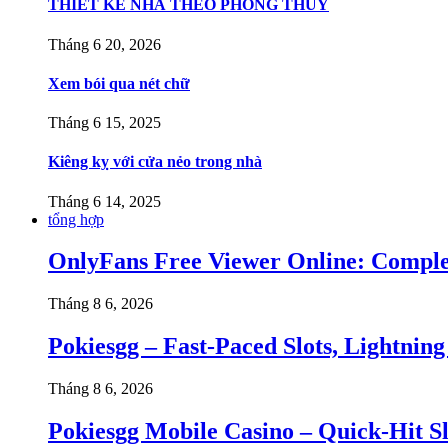
THIẾT KẾ NHÀ THEO PHONG THỦY
Tháng 6 20, 2026
Xem bói qua nét chữ
Tháng 6 15, 2025
Kiêng kỵ với cửa nẻo trong nhà
Tháng 6 14, 2025
tổng hợp
OnlyFans Free Viewer Online: Complet
Tháng 8 6, 2026
Pokiesgg – Fast‑Paced Slots, Lightnin
Tháng 8 6, 2026
Pokiesgg Mobile Casino – Quick‑Hit S