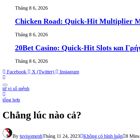
Tháng 8 6, 2026
Chicken Road: Quick‑Hit Multiplier Ma
Tháng 8 6, 2026
20Bet Casino: Quick‑Hit Slots και Γρ
Tháng 8 6, 2026
Facebook
X (Twitter)
Instagram
tử vi số mệnh
tổng hợp
Chẳng lúc nào cả?
By
tuvisomenh
Tháng 11 24, 2023
Không có bình luận
8 Mins