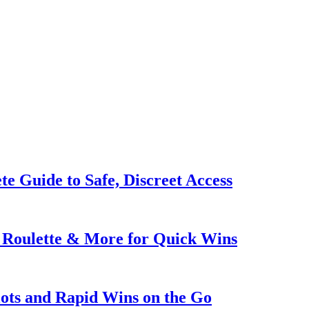
e Guide to Safe, Discreet Access
g Roulette & More for Quick Wins
lots and Rapid Wins on the Go