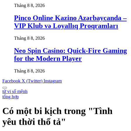
Tháng 8 8, 2026
Pinco Online Kazino Azərbaycanda –
VIP Klub və Loyallıq Proqramları
Tháng 8 8, 2026
Neo Spin Casino: Quick‑Fire Gaming
for the Modern Player
Tháng 8 8, 2026
Facebook
X (Twitter)
Instagram
tử vi số mệnh
tổng hợp
Có một bi kịch trong "Tình
yêu thời thổ tả"