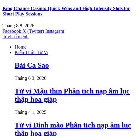
King Chance Casino: Quick Wins and High-Intensity Slots for
Short Play Sessions
Tháng 8 8, 2026
Facebook
X (Twitter)
Instagram
tử vi số mệnh
Home
Kiến Thức Tử Vi
Bài Ca Sao
Tháng 6 3, 2026
Tử vi Mậu thìn Phân tích nạp âm lục
thập hoa giáp
Tháng 4 1, 2025
Tử vi Đinh mão Phân tích nạp âm luc
thập hoa giáp