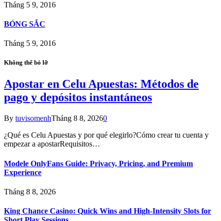
Tháng 5 9, 2016
BÓNG SẮC
Tháng 5 9, 2016
Không thể bỏ lỡ
Apostar en Celu Apuestas: Métodos de
pago y depósitos instantáneos
By
tuvisomenh
Tháng 8 8, 2026
0
¿Qué es Celu Apuestas y por qué elegirlo?Cómo crear tu cuenta y
empezar a apostarRequisitos…
Modele OnlyFans Guide: Privacy, Pricing, and Premium
Experience
Tháng 8 8, 2026
King Chance Casino: Quick Wins and High-Intensity Slots for
Short Play Sessions