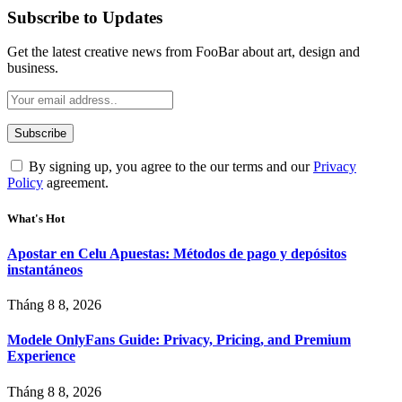
Subscribe to Updates
Get the latest creative news from FooBar about art, design and
business.
By signing up, you agree to the our terms and our
Privacy
Policy
agreement.
What's Hot
Apostar en Celu Apuestas: Métodos de pago y depósitos
instantáneos
Tháng 8 8, 2026
Modele OnlyFans Guide: Privacy, Pricing, and Premium
Experience
Tháng 8 8, 2026