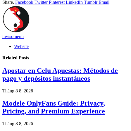
Share.
Facebook
Twitter
Pinterest
LinkedIn
Tumblr
Email
tuvisomenh
Website
Related
Posts
Apostar en Celu Apuestas: Métodos de
pago y depósitos instantáneos
Tháng 8 8, 2026
Modele OnlyFans Guide: Privacy,
Pricing, and Premium Experience
Tháng 8 8, 2026