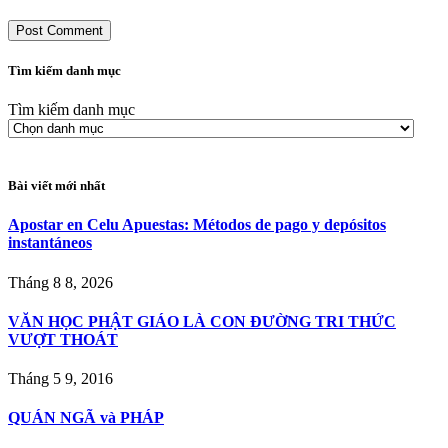
Tìm kiếm danh mục
Tìm kiếm danh mục
Bài viết mới nhất
Apostar en Celu Apuestas: Métodos de pago y depósitos
instantáneos
Tháng 8 8, 2026
VĂN HỌC PHẬT GIÁO LÀ CON ÐƯỜNG TRI THỨC
VƯỢT THOÁT
Tháng 5 9, 2016
QUÁN NGÃ và PHÁP