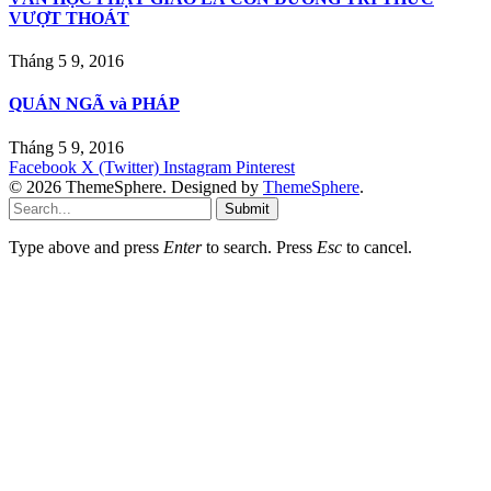
VƯỢT THOÁT
Tháng 5 9, 2016
QUÁN NGÃ và PHÁP
Tháng 5 9, 2016
Facebook
X (Twitter)
Instagram
Pinterest
© 2026 ThemeSphere. Designed by
ThemeSphere
.
Submit
Type above and press
Enter
to search. Press
Esc
to cancel.