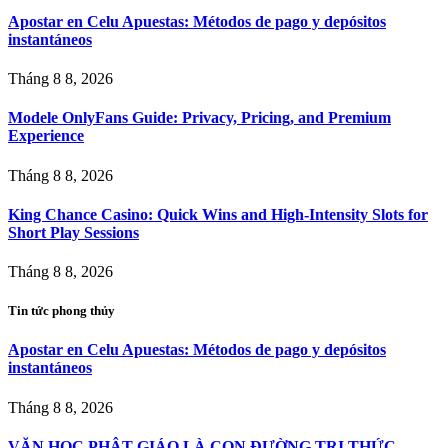
Apostar en Celu Apuestas: Métodos de pago y depósitos
instantáneos
Tháng 8 8, 2026
Modele OnlyFans Guide: Privacy, Pricing, and Premium
Experience
Tháng 8 8, 2026
King Chance Casino: Quick Wins and High-Intensity Slots for
Short Play Sessions
Tháng 8 8, 2026
Tin tức phong thủy
Apostar en Celu Apuestas: Métodos de pago y depósitos
instantáneos
Tháng 8 8, 2026
VĂN HỌC PHẬT GIÁO LÀ CON ÐƯỜNG TRI THỨC