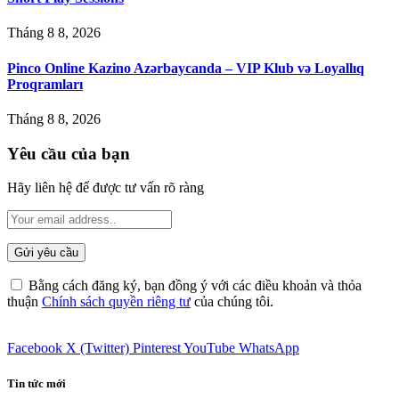
Tháng 8 8, 2026
Pinco Online Kazino Azərbaycanda – VIP Klub və Loyallıq
Proqramları
Tháng 8 8, 2026
Yêu cầu của bạn
Hãy liên hệ để được tư vấn rõ ràng
Bằng cách đăng ký, bạn đồng ý với các điều khoản và thỏa
thuận
Chính sách quyền riêng tư
của chúng tôi.
Facebook
X (Twitter)
Pinterest
YouTube
WhatsApp
Tin tức mới