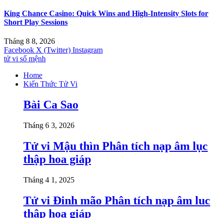
King Chance Casino: Quick Wins and High-Intensity Slots for
Short Play Sessions
Tháng 8 8, 2026
Facebook
X (Twitter)
Instagram
tử vi số mệnh
Home
Kiến Thức Tử Vi
Bài Ca Sao
Tháng 6 3, 2026
Tử vi Mậu thìn Phân tích nạp âm lục
thập hoa giáp
Tháng 4 1, 2025
Tử vi Đinh mão Phân tích nạp âm luc
thập hoa giáp