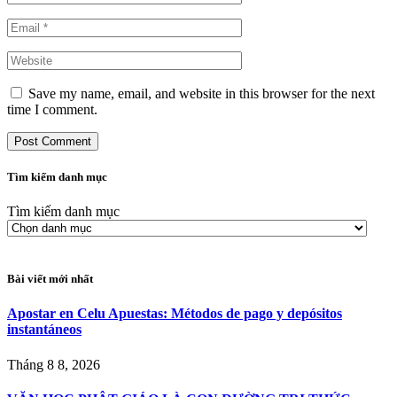
Save my name, email, and website in this browser for the next
time I comment.
Tìm kiếm danh mục
Tìm kiếm danh mục
Bài viết mới nhất
Apostar en Celu Apuestas: Métodos de pago y depósitos
instantáneos
Tháng 8 8, 2026