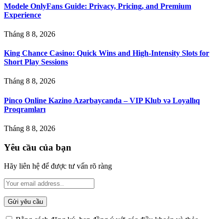
Modele OnlyFans Guide: Privacy, Pricing, and Premium
Experience
Tháng 8 8, 2026
King Chance Casino: Quick Wins and High-Intensity Slots for
Short Play Sessions
Tháng 8 8, 2026
Pinco Online Kazino Azərbaycanda – VIP Klub və Loyallıq
Proqramları
Tháng 8 8, 2026
Yêu cầu của bạn
Hãy liên hệ để được tư vấn rõ ràng