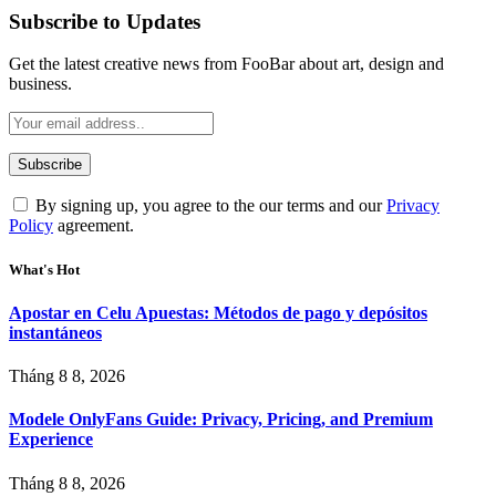
Subscribe to Updates
Get the latest creative news from FooBar about art, design and
business.
By signing up, you agree to the our terms and our
Privacy
Policy
agreement.
What's Hot
Apostar en Celu Apuestas: Métodos de pago y depósitos
instantáneos
Tháng 8 8, 2026
Modele OnlyFans Guide: Privacy, Pricing, and Premium
Experience
Tháng 8 8, 2026