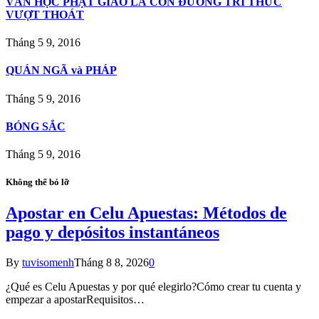
VĂN HỌC PHẬT GIÁO LÀ CON ÐƯỜNG TRI THỨC
VƯỢT THOÁT
Tháng 5 9, 2016
QUÁN NGÃ và PHÁP
Tháng 5 9, 2016
BÓNG SẮC
Tháng 5 9, 2016
Không thể bỏ lỡ
Apostar en Celu Apuestas: Métodos de
pago y depósitos instantáneos
By
tuvisomenh
Tháng 8 8, 2026
0
¿Qué es Celu Apuestas y por qué elegirlo?Cómo crear tu cuenta y
empezar a apostarRequisitos…