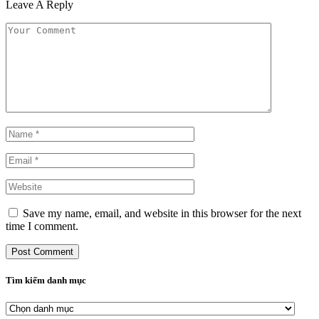
Leave A Reply
Save my name, email, and website in this browser for the next
time I comment.
Tìm kiếm danh mục
Tìm