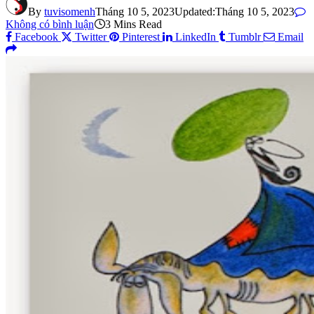
By
tuvisomenh
Tháng 10 5, 2023
Updated:
Tháng 10 5, 2023
Không có bình luận
3 Mins Read
Facebook
Twitter
Pinterest
LinkedIn
Tumblr
Email