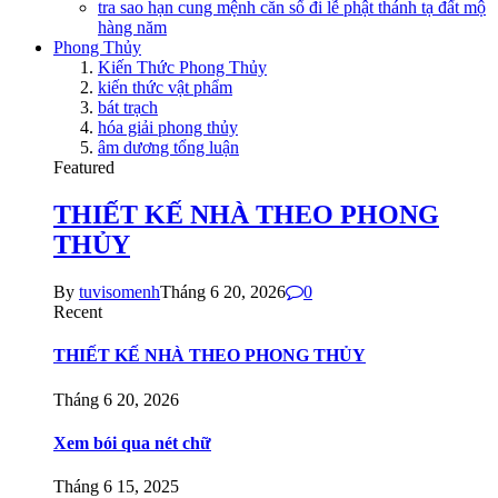
tra sao hạn cung mệnh căn số đi lễ phật thánh tạ đất mộ
hàng năm
Phong Thủy
Kiến Thức Phong Thủy
kiến thức vật phẩm
bát trạch
hóa giải phong thủy
âm dương tổng luận
Featured
THIẾT KẾ NHÀ THEO PHONG
THỦY
By
tuvisomenh
Tháng 6 20, 2026
0
Recent
THIẾT KẾ NHÀ THEO PHONG THỦY
Tháng 6 20, 2026
Xem bói qua nét chữ
Tháng 6 15, 2025