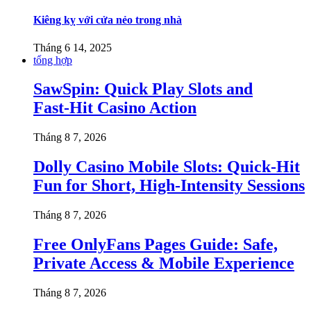
Kiêng kỵ với cửa nẻo trong nhà
Tháng 6 14, 2025
tổng hợp
SawSpin: Quick Play Slots and
Fast‑Hit Casino Action
Tháng 8 7, 2026
Dolly Casino Mobile Slots: Quick‑Hit
Fun for Short, High‑Intensity Sessions
Tháng 8 7, 2026
Free OnlyFans Pages Guide: Safe,
Private Access & Mobile Experience
Tháng 8 7, 2026