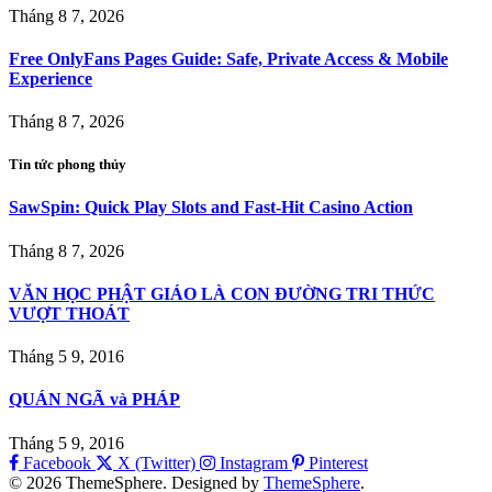
Tháng 8 7, 2026
Free OnlyFans Pages Guide: Safe, Private Access & Mobile
Experience
Tháng 8 7, 2026
Tin tức phong thủy
SawSpin: Quick Play Slots and Fast‑Hit Casino Action
Tháng 8 7, 2026
VĂN HỌC PHẬT GIÁO LÀ CON ÐƯỜNG TRI THỨC
VƯỢT THOÁT
Tháng 5 9, 2016
QUÁN NGÃ và PHÁP
Tháng 5 9, 2016
Facebook
X (Twitter)
Instagram
Pinterest
© 2026 ThemeSphere. Designed by
ThemeSphere
.