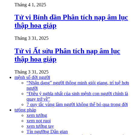
Tháng 4 1, 2025
Tử vi Bính dần Phân tích nạp âm lục
thập hoa giáp
Tháng 3 31, 2025
Tử vi Ất sửu Phân tích nạp âm lục
thập hoa giáp
Tháng 3 31, 2025
mệnh số đời người
“Nhận dạng” người thông minh giỏi giang, trí tuệ hơn
người
“Điều ý nghĩa nhất của sinh mệnh con người chính là
quay trở về”
7 quy tắc vàng làm người không thể bỏ qua trong đời
tưóng pháp
xem tướng
xem not ruoi
xem tướng tay
Tín ngưỡng Dân gian