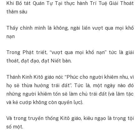
Khi Bồ tát Quán Tự Tại thực hành Trí Tuệ Giải Thoát
thâm sâu
Thấy chính mình là không, ngài liền vượt qua mọi khổ
nạn
Trong Phật triết, “vượt qua mọi khổ nạn” tức là giải
thoát, đạt đạo, đạt Niết bàn.
Thánh Kinh Kitô giáo nói: “Phúc cho người khiêm nhu, vì
họ sẽ thừa hưởng trái đất”. Tức là, một ngày nào đó
những người khiêm tốn sẽ làm chủ trái đất (và lâm tặc
và kẻ cướp không còn quyền lực).
Và trong truyền thống Kitô giáo, kiêu ngạo là trọng tội
số một.