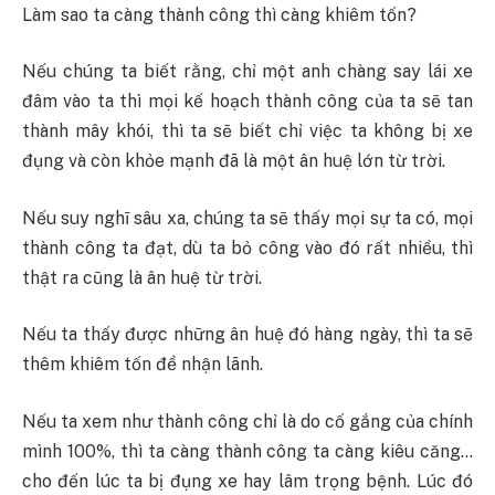
Làm sao ta càng thành công thì càng khiêm tốn?
Nếu chúng ta biết rằng, chỉ một anh chàng say lái xe
đâm vào ta thì mọi kế hoạch thành công của ta sẽ tan
thành mây khói, thì ta sẽ biết chỉ việc ta không bị xe
đụng và còn khỏe mạnh đã là một ân huệ lớn từ trời.
Nếu suy nghĩ sâu xa, chúng ta sẽ thấy mọi sự ta có, mọi
thành công ta đạt, dù ta bỏ công vào đó rất nhiều, thì
thật ra cũng là ân huệ từ trời.
Nếu ta thấy được những ân huệ đó hàng ngày, thì ta sẽ
thêm khiêm tốn để nhận lãnh.
Nếu ta xem như thành công chỉ là do cố gắng của chính
mình 100%, thì ta càng thành công ta càng kiêu căng…
cho đến lúc ta bị đụng xe hay lâm trọng bệnh. Lúc đó