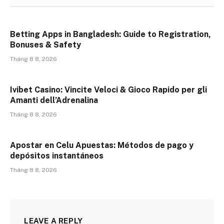
Betting Apps in Bangladesh: Guide to Registration,
Bonuses & Safety
Tháng 8 8, 2026
Ivibet Casino: Vincite Veloci & Gioco Rapido per gli
Amanti dell’Adrenalina
Tháng 8 8, 2026
Apostar en Celu Apuestas: Métodos de pago y
depósitos instantáneos
Tháng 8 8, 2026
LEAVE A REPLY