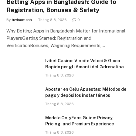
Betting Apps in Bangladesh: Guide to
Registration, Bonuses & Safety
By
tuvisomenh
Tháng 8 8, 2026
0
Why Betting Apps in Bangladesh Matter for International
PlayersGetting Started: Registration and
VerificationBonuses, Wagering Requirements,…
Ivibet Casino: Vincite Veloci & Gioco
Rapido per gli Amanti dell’Adrenalina
Tháng 8 8, 2026
Apostar en Celu Apuestas: Métodos de
pago y depósitos instantáneos
Tháng 8 8, 2026
Modele OnlyFans Guide: Privacy,
Pricing, and Premium Experience
Tháng 8 8, 2026