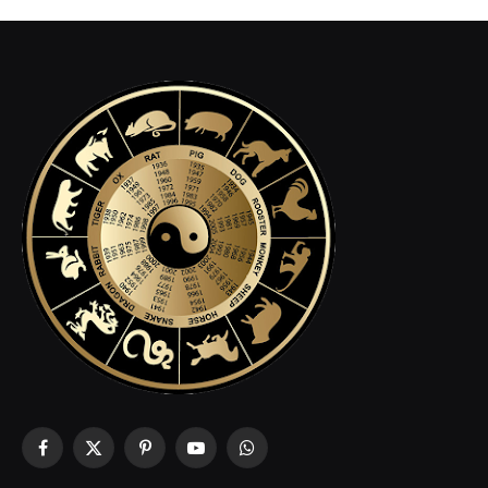
Facebook
X
Pinterest
YouTube
WhatsApp
(Twitter)