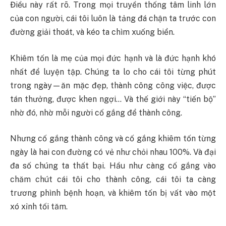
Điều này rất rõ. Trong mọi truyền thống tâm linh lớn
của con người, cái tôi luôn là tảng đá chận ta trước con
đường giải thoát, và kéo ta chìm xuống biển.
Khiêm tốn là mẹ của mọi đức hạnh và là đức hạnh khó
nhất để luyện tập. Chúng ta lo cho cái tôi từng phút
trong ngày—ăn mặc đẹp, thành công công việc, được
tán thưởng, được khen ngợi… Và thế giới này “tiến bộ”
nhờ đó, nhờ mỗi người cố gắng để thành công.
Nhưng cố gắng thành công và cố gắng khiêm tốn từng
ngày là hai con đường có vẻ như chỏi nhau 100%. Và đại
đa số chúng ta thất bại. Hầu như càng cố gắng vào
chăm chút cái tôi cho thành công, cái tôi ta càng
trương phình bệnh hoạn, và khiêm tốn bị vất vào một
xó xỉnh tối tăm.