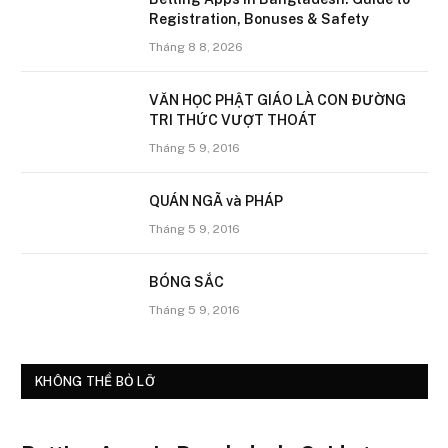
Registration, Bonuses & Safety
Tháng 8 8, 2026
VĂN HỌC PHẬT GIÁO LÀ CON ÐƯỜNG
TRI THỨC VƯỢT THOÁT
Tháng 5 9, 2016
QUÁN NGÃ và PHÁP
Tháng 5 9, 2016
BÓNG SẮC
Tháng 5 9, 2016
KHÔNG THỂ BỎ LỠ