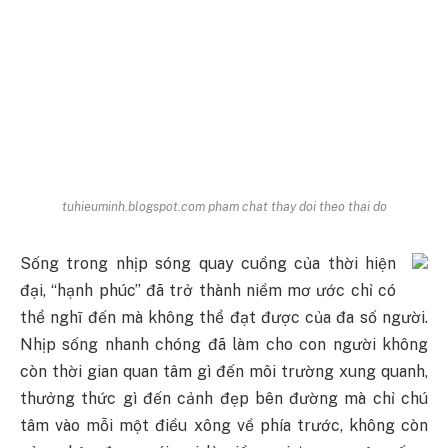
tuhieuminh.blogspot.com pham chat thay doi theo thai do
Sống trong nhịp sóng quay cuồng của thời hiện
đại, “hạnh phúc” đã trở thành niềm mơ ước chỉ có
thể nghĩ đến mà không thể đạt được của đa số người.
Nhịp sống nhanh chóng đã làm cho con người không
còn thời gian quan tâm gì đến môi trường xung quanh,
thưởng thức gì đến cảnh đẹp bên đường mà chỉ chú
tâm vào mỗi một điều xông về phía trước, không còn