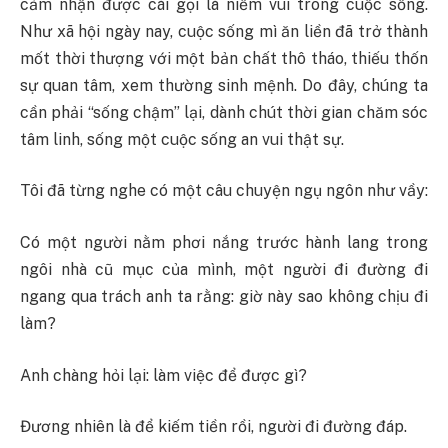
cảm nhận được cái gọi là niềm vui trong cuộc sống.
Như xã hội ngày nay, cuộc sống mì ăn liền đã trở thành
mốt thời thượng với một bản chất thô tháo, thiếu thốn
sự quan tâm, xem thường sinh mệnh. Do đây, chúng ta
cần phải “sống chậm” lại, dành chút thời gian chăm sóc
tâm linh, sống một cuộc sống an vui thật sự.
Tôi đã từng nghe có một câu chuyện ngụ ngôn như vầy:
Có một người nằm phơi nắng trước hành lang trong
ngôi nhà cũ mục của mình, một người đi đường đi
ngang qua trách anh ta rằng: giờ này sao không chịu đi
làm?
Anh chàng hỏi lại: làm việc để được gì?
Đương nhiên là để kiếm tiền rồi, người đi đường đáp.