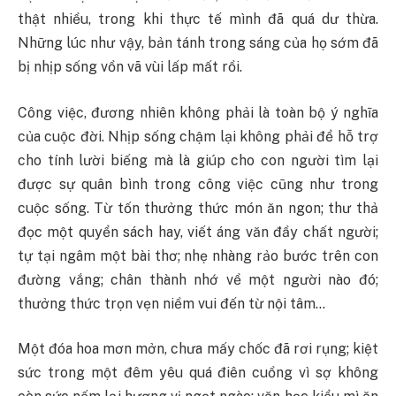
thật nhiều, trong khi thực tế mình đã quá dư thừa.
Những lúc như vậy, bản tánh trong sáng của họ sớm đã
bị nhịp sống vồn vã vùi lấp mất rồi.
Công việc, đương nhiên không phải là toàn bộ ý nghĩa
của cuộc đời. Nhịp sống chậm lại không phải để hỗ trợ
cho tính lười biếng mà là giúp cho con người tìm lại
được sự quân bình trong công việc cũng như trong
cuộc sống. Từ tốn thưởng thức món ăn ngon; thư thả
đọc một quyển sách hay, viết áng văn đầy chất người;
tự tại ngâm một bài thơ; nhẹ nhàng rảo bước trên con
đường vắng; chân thành nhớ về một người nào đó;
thưởng thức trọn vẹn niềm vui đến từ nội tâm…
Một đóa hoa mơn mởn, chưa mấy chốc đã rơi rụng; kiệt
sức trong một đêm yêu quá điên cuồng vì sợ không