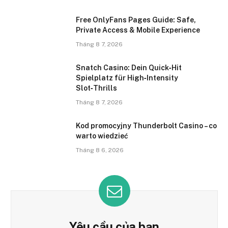
Free OnlyFans Pages Guide: Safe,
Private Access & Mobile Experience
Tháng 8 7, 2026
Snatch Casino: Dein Quick‑Hit
Spielplatz für High‑Intensity
Slot‑Thrills
Tháng 8 7, 2026
Kod promocyjny Thunderbolt Casino – co
warto wiedzieć
Tháng 8 6, 2026
Yêu cầu của bạn