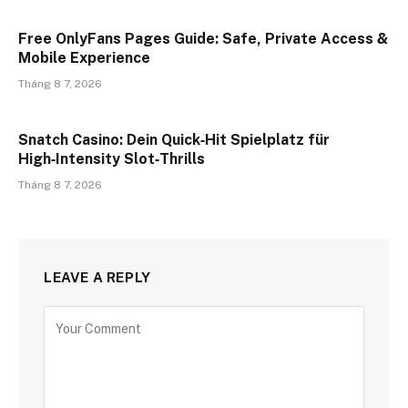
Free OnlyFans Pages Guide: Safe, Private Access &
Mobile Experience
Tháng 8 7, 2026
Snatch Casino: Dein Quick‑Hit Spielplatz für
High‑Intensity Slot‑Thrills
Tháng 8 7, 2026
LEAVE A REPLY