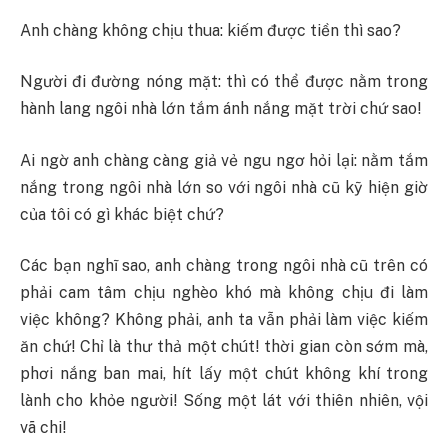
Anh chàng không chịu thua: kiếm được tiền thì sao?
Người đi đường nóng mặt: thì có thể được nằm trong
hành lang ngôi nhà lớn tắm ánh nắng mặt trời chứ sao!
Ai ngờ anh chàng càng giả vẻ ngu ngơ hỏi lại: nằm tắm
nắng trong ngôi nhà lớn so với ngôi nhà cũ kỹ hiện giờ
của tôi có gì khác biệt chứ?
Các bạn nghĩ sao, anh chàng trong ngôi nhà cũ trên có
phải cam tâm chịu nghèo khó mà không chịu đi làm
việc không? Không phải, anh ta vẫn phải làm việc kiếm
ăn chứ! Chỉ là thư thả một chút! thời gian còn sớm mà,
phơi nắng ban mai, hít lấy một chút không khí trong
lành cho khỏe người! Sống một lát với thiên nhiên, vội
vã chi!