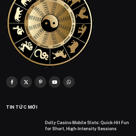
Facebook
X
Pinterest
YouTube
WhatsApp
(Twitter)
TIN TỨC MỚI
Dolly Casino Mobile Slots: Quick‑Hit Fun
for Short, High‑Intensity Sessions