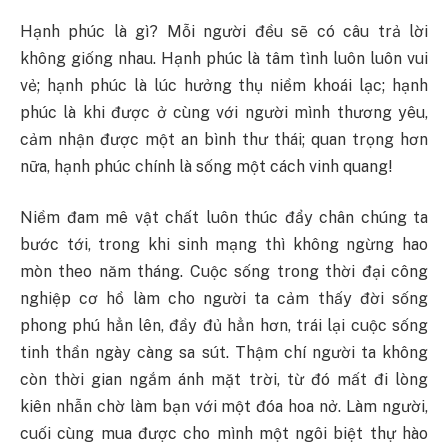
Hạnh phúc là gì? Mỗi người đều sẽ có câu trả lời
không giống nhau. Hạnh phúc là tâm tình luôn luôn vui
vẻ; hạnh phúc là lúc hưởng thụ niềm khoái lạc; hạnh
phúc là khi được ở cùng với người mình thương yêu,
cảm nhận được một an bình thư thái; quan trọng hơn
nữa, hạnh phúc chính là sống một cách vinh quang!
Niềm đam mê vật chất luôn thúc đẩy chân chúng ta
bước tới, trong khi sinh mạng thì không ngừng hao
mòn theo năm tháng. Cuộc sống trong thời đại công
nghiệp cơ hồ làm cho người ta cảm thấy đời sống
phong phú hẳn lên, đầy đủ hẳn hơn, trái lại cuộc sống
tinh thần ngày càng sa sút. Thậm chí người ta không
còn thời gian ngắm ánh mặt trời, từ đó mất đi lòng
kiên nhẫn chờ làm bạn với một đóa hoa nở. Làm người,
cuối cùng mua được cho mình một ngôi biệt thự hào