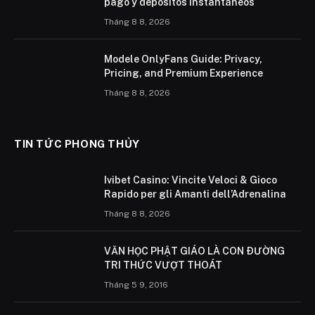
pago y depósitos instantáneos
Tháng 8 8, 2026
Modele OnlyFans Guide: Privacy,
Pricing, and Premium Experience
Tháng 8 8, 2026
TIN TỨC PHONG THỦY
Ivibet Casino: Vincite Veloci & Gioco
Rapido per gli Amanti dell’Adrenalina
Tháng 8 8, 2026
VĂN HỌC PHẬT GIÁO LÀ CON ÐƯỜNG
TRI THỨC VƯỢT THOÁT
Tháng 5 9, 2016