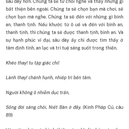
sâu dày hơn. Chúng ta sẽ từ chối nghe và thấy những gì
bất thiện bên ngoài. Chúng ta sẽ chọn bạn mà chơi, sẽ
chọn bạn mà nghe. Chúng ta sẽ đến với những gì bình
an, thanh tịnh. Nếu khước từ ô uế và đến với bình an,
thanh tịnh, thì chúng ta sẽ được thanh tịnh, bình an. Và
sự hạnh phúc vĩ đại, sâu dày ấy chỉ được tìm thấy ở
tâm định tĩnh, an lạc và trí tuệ sáng suốt trong thiền.
Khéo thay! tu tập giác chi!
Lành thay! chánh hạnh, nhiếp trì bền tâm.
Người không ô nhiễm dục trần,
Sống đời sáng chói, Niết Bàn ở đây.
(Kinh Pháp Cú, câu
89)