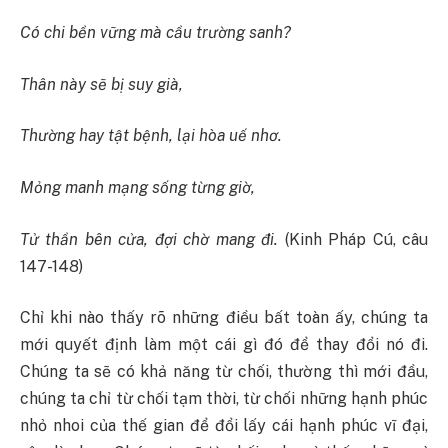
Có chi bền vững mà cầu trường sanh?
Thân này sẽ bị suy già,
Thường hay tật bệnh, lại hòa uế nhơ.
Mỏng manh mạng sống từng giờ,
Tử thần bên cửa, đợi chờ mang đi.
(Kinh Pháp Cú, câu
147-148)
Chỉ khi nào thấy rõ những điều bất toàn ấy, chúng ta
mới quyết định làm một cái gì đó để thay đổi nó đi.
Chúng ta sẽ có khả năng từ chối, thường thì mới đầu,
chúng ta chỉ từ chối tạm thời, từ chối những hạnh phúc
nhỏ nhoi của thế gian để đổi lấy cái hạnh phúc vĩ đại,