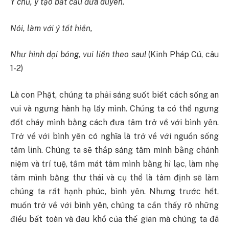
Ý chủ, ý tạo bắt cầu đưa duyên.
Nói, làm với ý tốt hiền,
Như hình dọi bóng, vui liền theo sau!
(Kinh Pháp Cú, câu
1-2)
Là con Phật, chúng ta phải sáng suốt biết cách sống an
vui và ngưng hành hạ lấy mình. Chúng ta có thể ngưng
đốt cháy mình bằng cách đưa tâm trở về với bình yên.
Trở về với bình yên có nghĩa là trở về với nguồn sống
tâm linh. Chúng ta sẽ thắp sáng tâm mình bằng chánh
niệm và trí tuệ, tắm mát tâm mình bằng hỉ lạc, làm nhẹ
tâm mình bằng thư thái và cụ thể là tâm định sẽ làm
chúng ta rất hạnh phúc, bình yên. Nhưng trước hết,
muốn trở về với bình yên, chúng ta cần thấy rõ những
điều bất toàn và đau khổ của thế gian mà chúng ta đã