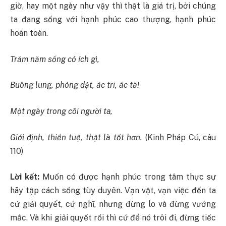
giờ, hay một ngày như vậy thì thật là giá trị, bởi chúng
ta đang sống với hạnh phúc cao thượng, hạnh phúc
hoàn toàn.
Trăm năm sống có ích gì,
Buông lung, phóng dật, ác tri, ác tà!
Một ngày trong cõi người ta,
Giới định, thiền tuệ, thật là tốt hơn.
(Kinh Pháp Cú, câu
110)
Lời kết:
Muốn có được hạnh phúc trong tâm thực sự
hãy tập cách sống tùy duyên. Vạn vật, vạn việc đến ta
cứ giải quyết, cứ nghĩ, nhưng đừng lo và đừng vướng
mắc. Và khi giải quyết rồi thì cứ để nó trôi đi, đừng tiếc