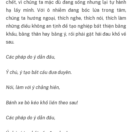
chết, vì chúng ta mặc dù đang sống nhưng lại tự hành
hạ lấy mình. Với ô nhiễm đang bốc lửa trong tâm,
chúng ta hướng ngoại, thích nghe, thích nói, thích làm
những điều không an tịnh để tạo nghiệp bất thiện bằng
khẩu, bằng thân hay bằng ý, rồi phải gặt hái đau khổ về
sau.
Các pháp do ý dẫn đầu,
Ý chủ, ý tạo bắt cầu đưa duyên.
Nói, làm với ý chẳng hiền,
Bánh xe bò kéo khổ liền theo sau!
Các pháp do ý dẫn đầu,