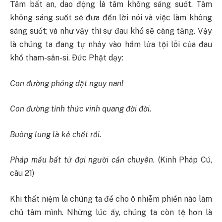
Tâm bất an, dao động là tâm không sáng suốt. Tâm
không sáng suốt sẽ đưa đến lời nói và việc làm không
sáng suốt; và như vậy thì sự đau khổ sẽ càng tăng. Vậy
là chúng ta đang tự nhảy vào hầm lửa tội lỗi của đau
khổ tham-sân-si. Ðức Phật dạy:
Con đường phóng dật nguy nan!
Con đường tỉnh thức vinh quang đời đời.
Buông lung là kẻ chết rồi.
Pháp mầu bất tử đợi người cần chuyên.
(Kinh Pháp Cú,
câu 21)
Khi thất niệm là chúng ta để cho ô nhiễm phiền não làm
chủ tâm mình. Những lúc ấy, chúng ta còn tệ hơn là