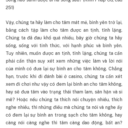
251)
Vậy, chúng ta hãy làm cho tâm mát mẻ, bình yên trở lại,
bằng cách tập làm cho tâm được an tịnh, tĩnh lặng.
Chúng ta đã đau khổ quá nhiều, bây giờ chúng ta hãy
sống, sống với tỉnh thức, với hạnh phúc và bình yên.
Tuy nhiên, muốn được an tịnh, tĩnh lặng, chúng ta cần
phải cẩn thận suy xét xem những việc làm và lời nói
của mình có đưa lại sự bình an cho tâm không. Chẳng
hạn, trước khi đi đánh bài ở casino, chúng ta cần xét
xem đi chơi như vậy có đem lại bình an cho tâm không,
hay sẽ đưa tâm vào trạng thái tham lam, sân hận và si
mê? Hoặc nếu chúng ta thích nói chuyện nhiều, thích
nghe nhiều, thì những điều mà chúng ta nói và nghe ấy
có đem lại sự bình an trong sạch cho tâm không, hay
càng nói càng nghe thì tâm càng dao động, bất an?