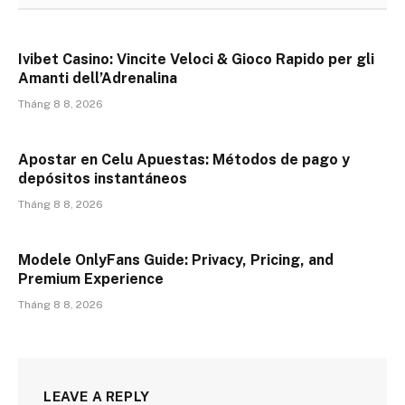
Ivibet Casino: Vincite Veloci & Gioco Rapido per gli
Amanti dell’Adrenalina
Tháng 8 8, 2026
Apostar en Celu Apuestas: Métodos de pago y
depósitos instantáneos
Tháng 8 8, 2026
Modele OnlyFans Guide: Privacy, Pricing, and
Premium Experience
Tháng 8 8, 2026
LEAVE A REPLY