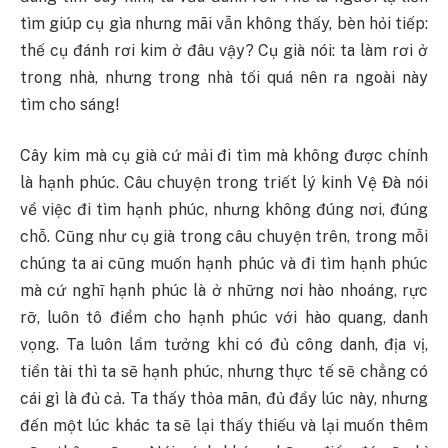
tìm giúp cụ gìa nhưng mãi vẫn không thấy, bèn hỏi tiếp:
thế cụ đánh rơi kim ở đâu vậy? Cụ già nói: ta làm rơi ở
trong nhà, nhưng trong nhà tối quá nên ra ngoài này
tìm cho sáng!
Cây kim mà cụ già cứ mải đi tìm mà không được chính
là hạnh phúc. Câu chuyện trong triết lý kinh Vệ Đà nói
về việc đi tìm hạnh phúc, nhưng không đúng nơi, đúng
chỗ. Cũng như cụ già trong câu chuyện trên, trong mỗi
chúng ta ai cũng muốn hạnh phúc và đi tìm hạnh phúc
mà cứ nghĩ hạnh phúc là ở những nơi hào nhoáng, rực
rỡ, luôn tô điểm cho hạnh phúc với hào quang, danh
vọng. Ta luôn lầm tưởng khi có đủ công danh, địa vị,
tiền tài thì ta sẽ hạnh phúc, nhưng thực tế sẽ chẳng có
cái gì là đủ cả. Ta thấy thỏa mãn, đủ đầy lúc này, nhưng
đến một lúc khác ta sẽ lại thấy thiếu và lại muốn thêm