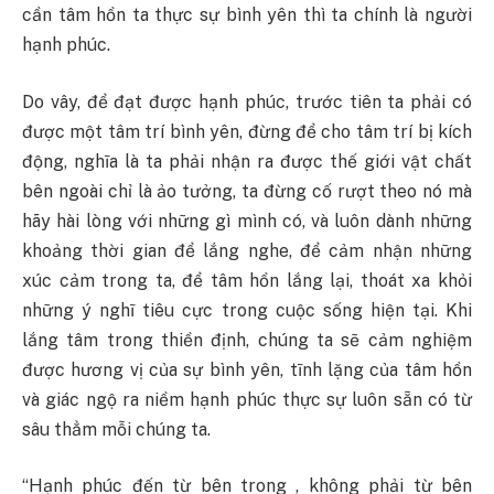
cần tâm hồn ta thực sự bình yên thì ta chính là người
hạnh phúc.
Do vây, để đạt được hạnh phúc, trước tiên ta phải có
được một tâm trí bình yên, đừng để cho tâm trí bị kích
động, nghĩa là ta phải nhận ra được thế giới vật chất
bên ngoài chỉ là ảo tưởng, ta đừng cố rượt theo nó mà
hãy hài lòng với những gì mình có, và luôn dành những
khoảng thời gian để lắng nghe, để cảm nhận những
xúc cảm trong ta, để tâm hồn lắng lại, thoát xa khỏi
những ý nghĩ tiêu cực trong cuộc sống hiện tại. Khi
lắng tâm trong thiền định, chúng ta sẽ cảm nghiệm
được hương vị của sự bình yên, tĩnh lặng của tâm hồn
và giác ngộ ra niềm hạnh phúc thực sự luôn sẵn có từ
sâu thẳm mỗi chúng ta.
“Hạnh phúc đến từ bên trong , không phải từ bên