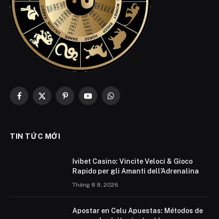
Facebook
X
Pinterest
YouTube
WhatsApp
(Twitter)
TIN TỨC MỚI
Ivibet Casino: Vincite Veloci & Gioco
Rapido per gli Amanti dell’Adrenalina
Tháng 8 8, 2026
Apostar en Celu Apuestas: Métodos de