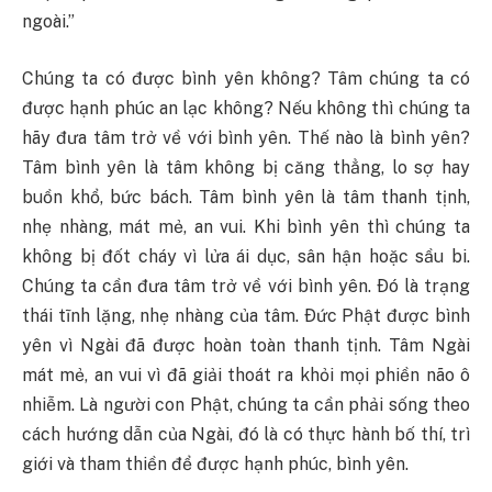
ngoài.”
Chúng ta có được bình yên không? Tâm chúng ta có
được hạnh phúc an lạc không? Nếu không thì chúng ta
hãy đưa tâm trở về với bình yên. Thế nào là bình yên?
Tâm bình yên là tâm không bị căng thẳng, lo sợ hay
buồn khổ, bức bách. Tâm bình yên là tâm thanh tịnh,
nhẹ nhàng, mát mẻ, an vui. Khi bình yên thì chúng ta
không bị đốt cháy vì lửa ái dục, sân hận hoặc sầu bi.
Chúng ta cần đưa tâm trở về với bình yên. Ðó là trạng
thái tĩnh lặng, nhẹ nhàng của tâm. Ðức Phật được bình
yên vì Ngài đã được hoàn toàn thanh tịnh. Tâm Ngài
mát mẻ, an vui vì đã giải thoát ra khỏi mọi phiền não ô
nhiễm. Là người con Phật, chúng ta cần phải sống theo
cách hướng dẫn của Ngài, đó là có thực hành bố thí, trì
giới và tham thiền để được hạnh phúc, bình yên.