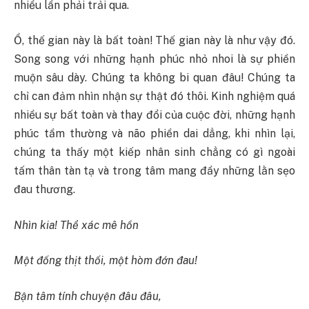
nhiều lần phải trải qua.
Ồ, thế gian này là bất toàn! Thế gian này là như vậy đó.
Song song với những hạnh phúc nhỏ nhoi là sự phiền
muộn sâu dày. Chúng ta không bi quan đâu! Chúng ta
chỉ can đảm nhìn nhận sự thật đó thôi. Kinh nghiệm quá
nhiều sự bất toàn và thay đổi của cuộc đời, những hạnh
phúc tầm thường và não phiền dai dẳng, khi nhìn lại,
chúng ta thấy một kiếp nhân sinh chẳng có gì ngoài
tấm thân tàn tạ và trong tâm mang đầy những lằn sẹo
đau thương.
Nhìn kia! Thể xác mê hồn
Một đống thịt thối, một hòm đớn đau!
Bận tâm tính chuyện đâu đâu,