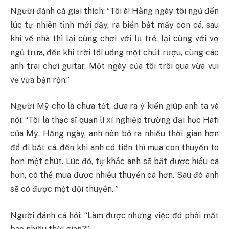
Người đánh cá giải thích: “Tôi à! Hằng ngày tôi ngủ đến
lúc tự nhiên tỉnh mới dậy, ra biển bắt mấy con cá, sau
khi về nhà thì lại cùng chơi với lũ trẻ, lại cùng với vợ
ngủ trưa, đến khi trời tối uống một chút rượu, cùng các
anh trai chơi guitar. Một ngày của tôi trôi qua vừa vui
vẻ vừa bận rộn.”
Người Mỹ cho là chưa tốt, đưa ra ý kiến giúp anh ta và
nói: “Tôi là thạc sĩ quản lí xí nghiệp trường đại học Hafi
của Mỹ. Hằng ngày, anh nên bỏ ra nhiều thời gian hơn
để đi bắt cá, đến khi anh có tiền thì mua con thuyền to
hơn một chút. Lúc đó, tự khắc anh sẽ bắt được hiều cá
hơn, có thể mua được nhiều thuyền cá hơn. Sau đó anh
sẽ có được một đội thuyền. ”
Người đánh cá hỏi: “Làm được những việc đó phải mất