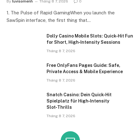
By
tuvisomenh
Tháng 8 7, 2026
0
1. The Pulse of Rapid GamingWhen you launch the
SawSpin interface, the first thing that…
Dolly Casino Mobile Slots: Quick‑Hit Fun
for Short, High‑Intensity Sessions
Tháng 8 7, 2026
Free OnlyFans Pages Guide: Safe,
Private Access & Mobile Experience
Tháng 8 7, 2026
Snatch Casino: Dein Quick‑Hit
Spielplatz für High‑Intensity
Slot‑Thrills
Tháng 8 7, 2026