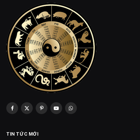
Facebook
X
Pinterest
YouTube
WhatsApp
(Twitter)
TIN TỨC MỚI