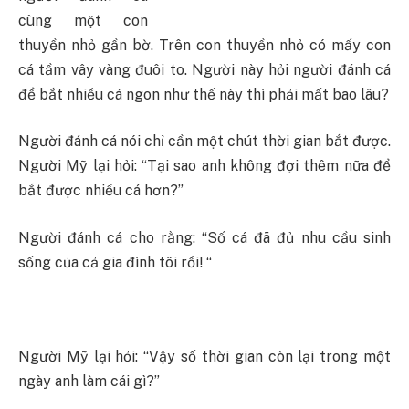
cùng một con
thuyền nhỏ gần bờ. Trên con thuyền nhỏ có mấy con
cá tầm vây vàng đuôi to. Người này hỏi người đánh cá
để bắt nhiều cá ngon như thế này thì phải mất bao lâu?
Người đánh cá nói chỉ cần một chút thời gian bắt được.
Người Mỹ lại hỏi: “Tại sao anh không đợi thêm nữa để
bắt được nhiều cá hơn?”
Người đánh cá cho rằng: “Số cá đã đủ nhu cầu sinh
sống của cả gia đình tôi rồi! “
Người Mỹ lại hỏi: “Vậy số thời gian còn lại trong một
ngày anh làm cái gì?”