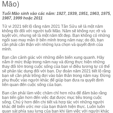
Mão)
Tuổi Mão sinh vào các năm: 1927, 1939, 1951, 1963, 1975,
1987, 1999 hoặc 2011
Tử vi 2021 tiết lộ rằng năm 2021 Tân Sửu sẽ là một năm
không tồi đối với người tuổi Mão. Năm sẽ không rực rỡ và
tuyệt vời, nhưng sẽ là một năm tốt đẹp. Bạn không có những
ngôi sao may mắn ở bên mình trong năm nay; do đó, bạn
cần phải cẩn thận với những lựa chọn và quyết định của
mình.
Bạn cần cảnh giác với những diễn biến xung quanh. Hãy
nằm ở mức thấp trong năm nay và đừng thực hiện những
thay đổi lớn trong cuộc sống của bạn vì điều tương tự có thể
sẽ phản tác dụng đối với bạn. Dự đoán năm 2021 tiết lộ rằng
bạn sẽ cần phải trông đợi vào bản thân trong năm nay. Đừng
phụ thuộc vào người khác để giúp bạn đưa ra quyết định
liên quan đến cuộc sống của bạn.
Bạn cần phải làm việc chăm chỉ hơn nữa để đảm bảo rằng
bạn tiến gần hơn đến việc đạt được mục tiêu trong cuộc
sống. Chú ý hơn đến chi tiết và hợp tác với những người
khác để biến ước mơ của bạn thành hiện thực. Luôn luôn
quan sát phía sau lưng của bạn khi làm việc với người khác