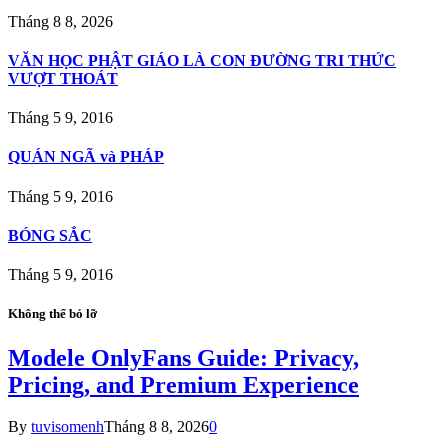
Tháng 8 8, 2026
VĂN HỌC PHẬT GIÁO LÀ CON ÐƯỜNG TRI THỨC
VƯỢT THOÁT
Tháng 5 9, 2016
QUÁN NGÃ và PHÁP
Tháng 5 9, 2016
BÓNG SẮC
Tháng 5 9, 2016
Không thể bỏ lỡ
Modele OnlyFans Guide: Privacy,
Pricing, and Premium Experience
By
tuvisomenh
Tháng 8 8, 2026
0