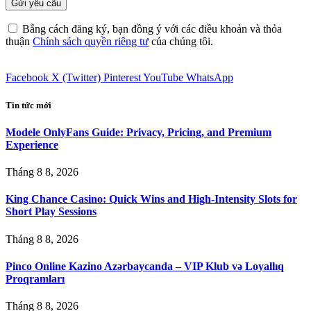
Bằng cách đăng ký, bạn đồng ý với các điều khoản và thỏa
thuận
Chính sách quyền riêng tư
của chúng tôi.
Facebook
X (Twitter)
Pinterest
YouTube
WhatsApp
Tin tức mới
Modele OnlyFans Guide: Privacy, Pricing, and Premium
Experience
Tháng 8 8, 2026
King Chance Casino: Quick Wins and High-Intensity Slots for
Short Play Sessions
Tháng 8 8, 2026
Pinco Online Kazino Azərbaycanda – VIP Klub və Loyallıq
Proqramları
Tháng 8 8, 2026