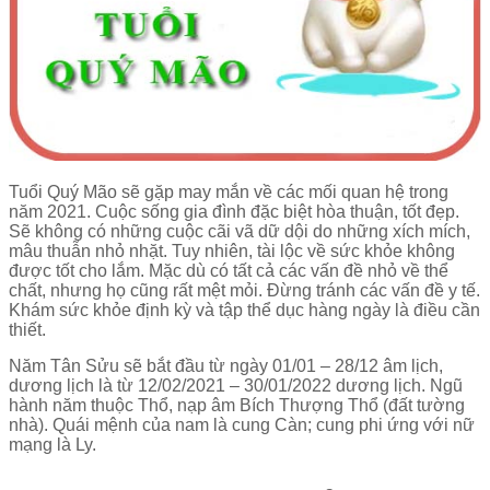
Tuổi Quý Mão sẽ gặp may mắn về các mối quan hệ trong
năm 2021. Cuộc sống gia đình đặc biệt hòa thuận, tốt đẹp.
Sẽ không có những cuộc cãi vã dữ dội do những xích mích,
mâu thuẫn nhỏ nhặt. Tuy nhiên, tài lộc về sức khỏe không
được tốt cho lắm. Mặc dù có tất cả các vấn đề nhỏ về thể
chất, nhưng họ cũng rất mệt mỏi. Đừng tránh các vấn đề y tế.
Khám sức khỏe định kỳ và tập thể dục hàng ngày là điều cần
thiết.
Năm Tân Sửu sẽ bắt đầu từ ngày 01/01 – 28/12 âm lịch,
dương lịch là từ 12/02/2021 – 30/01/2022 dương lịch. Ngũ
hành năm thuộc Thổ, nạp âm Bích Thượng Thổ (đất tường
nhà). Quái mệnh của nam là cung Càn; cung phi ứng với nữ
mạng là Ly.