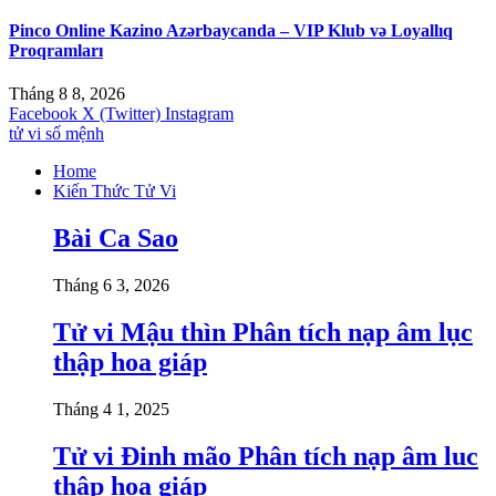
Pinco Online Kazino Azərbaycanda – VIP Klub və Loyallıq
Proqramları
Tháng 8 8, 2026
Facebook
X (Twitter)
Instagram
tử vi số mệnh
Home
Kiến Thức Tử Vi
Bài Ca Sao
Tháng 6 3, 2026
Tử vi Mậu thìn Phân tích nạp âm lục
thập hoa giáp
Tháng 4 1, 2025
Tử vi Đinh mão Phân tích nạp âm luc
thập hoa giáp