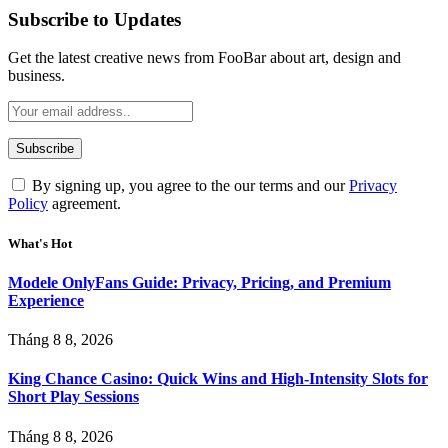
Subscribe to Updates
Get the latest creative news from FooBar about art, design and
business.
By signing up, you agree to the our terms and our
Privacy
Policy
agreement.
What's Hot
Modele OnlyFans Guide: Privacy, Pricing, and Premium
Experience
Tháng 8 8, 2026
King Chance Casino: Quick Wins and High-Intensity Slots for
Short Play Sessions
Tháng 8 8, 2026