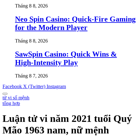
Tháng 8 8, 2026
Neo Spin Casino: Quick‑Fire Gaming
for the Modern Player
Tháng 8 8, 2026
SawSpin Casino: Quick Wins &
High‑Intensity Play
Tháng 8 7, 2026
Facebook
X (Twitter)
Instagram
tử vi số mệnh
tổng hợp
Luận tử vi năm 2021 tuổi Quý
Mão 1963 nam, nữ mệnh