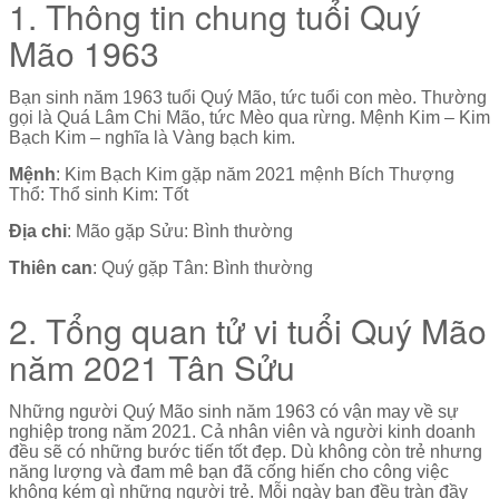
1. Thông tin chung tuổi Quý
Mão 1963
Bạn sinh năm 1963 tuổi Quý Mão, tức tuổi con mèo. Thường
gọi là Quá Lâm Chi Mão, tức Mèo qua rừng. Mệnh Kim – Kim
Bạch Kim – nghĩa là Vàng bạch kim.
Mệnh
: Kim Bạch Kim gặp năm 2021 mệnh Bích Thượng
Thổ: Thổ sinh Kim: Tốt
Địa chi
: Mão gặp Sửu: Bình thường
Thiên can
: Quý gặp Tân: Bình thường
2. Tổng quan tử vi tuổi Quý Mão
năm 2021 Tân Sửu
Những người Quý Mão sinh năm 1963 có vận may về sự
nghiệp trong năm 2021. Cả nhân viên và người kinh doanh
đều sẽ có những bước tiến tốt đẹp. Dù không còn trẻ nhưng
năng lượng và đam mê bạn đã cống hiến cho công việc
không kém gì những người trẻ. Mỗi ngày bạn đều tràn đầy