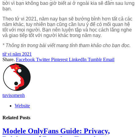
bởi vì bạn không bao giờ biết ai ở ngoài kia sẽ đâm sau lưng
bạn.
Theo tử vi 2021, năm nay bạn sẽ bướng bỉnh hơn tất cả các
năm khác, tuy nhiên bạn cũng cần lưu ý để có mối quan hệ
tốt với mọi người. Bạn nên luyện tập và học cách lắng nghe
và giao tiếp tốt với người khác trong năm nay.
* Thông tin trong bài viết mang tính tham khảo cho bạn đọc.
tử vi năm 2021
Share.
Facebook
Twitter
Pinterest
LinkedIn
Tumblr
Email
tuvisomenh
Website
Related
Posts
Modele OnlyFans Guide: Privacy,