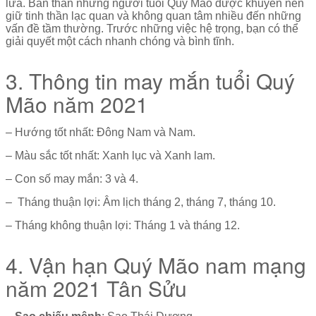
lứa. Bản thân những người tuổi Quý Mão được khuyên nên
giữ tinh thần lạc quan và không quan tâm nhiều đến những
vấn đề tầm thường. Trước những việc hệ trọng, bạn có thể
giải quyết một cách nhanh chóng và bình tĩnh.
3. Thông tin may mắn tuổi Quý
Mão năm 2021
– Hướng tốt nhất: Đông Nam và Nam.
– Màu sắc tốt nhất: Xanh lục và Xanh lam.
– Con số may mắn: 3 và 4.
– Tháng thuận lợi: Âm lịch tháng 2, tháng 7, tháng 10.
– Tháng không thuận lợi: Tháng 1 và tháng 12.
4. Vận hạn Quý Mão nam mạng
năm 2021 Tân Sửu