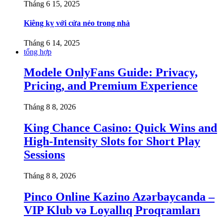
Tháng 6 15, 2025
Kiêng kỵ với cửa nẻo trong nhà
Tháng 6 14, 2025
tổng hợp
Modele OnlyFans Guide: Privacy,
Pricing, and Premium Experience
Tháng 8 8, 2026
King Chance Casino: Quick Wins and
High-Intensity Slots for Short Play
Sessions
Tháng 8 8, 2026
Pinco Online Kazino Azərbaycanda –
VIP Klub və Loyallıq Proqramları