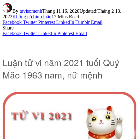
By
tuvisomenh
Tháng 11 16, 2020
Updated:
Tháng 2 13,
2022
Không có bình luận
12 Mins Read
Facebook
Twitter
Pinterest
LinkedIn
Tumblr
Email
Share
Facebook
Twitter
LinkedIn
Pinterest
Email
Luận tử vi năm 2021 tuổi Quý
Mão 1963 nam, nữ mệnh