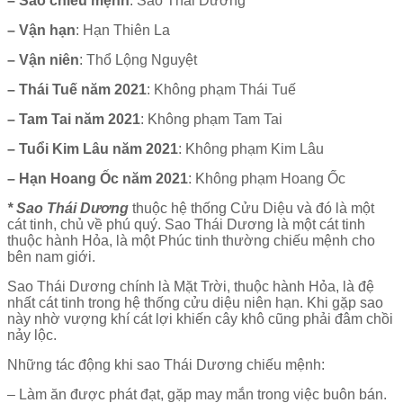
– Sao chiếu mệnh
: Sao Thái Dương
– Vận hạn
: Hạn Thiên La
– Vận niên
: Thổ Lộng Nguyệt
– Thái Tuế năm 2021
: Không phạm Thái Tuế
– Tam Tai năm 2021
: Không phạm Tam Tai
– Tuổi Kim Lâu năm 2021
: Không phạm Kim Lâu
– Hạn Hoang Ốc năm 2021
: Không phạm Hoang Ốc
* Sao Thái Dương
thuộc hệ thống Cửu Diệu và đó là một
cát tinh, chủ về phú quý. Sao Thái Dương là một cát tinh
thuộc hành Hỏa, là một Phúc tinh thường chiếu mệnh cho
bên nam giới.
Sao Thái Dương chính là Mặt Trời, thuộc hành Hỏa, là đệ
nhất cát tinh trong hệ thống cửu diệu niên hạn. Khi gặp sao
này nhờ vượng khí cát lợi khiến cây khô cũng phải đâm chồi
nảy lộc.
Những tác động khi sao Thái Dương chiếu mệnh:
– Làm ăn được phát đạt, gặp may mắn trong việc buôn bán.