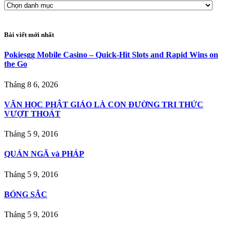
Bài viết mới nhất
Pokiesgg Mobile Casino – Quick‑Hit Slots and Rapid Wins on
the Go
Tháng 8 6, 2026
VĂN HỌC PHẬT GIÁO LÀ CON ÐƯỜNG TRI THỨC
VƯỢT THOÁT
Tháng 5 9, 2016
QUÁN NGÃ và PHÁP
Tháng 5 9, 2016
BÓNG SẮC
Tháng 5 9, 2016