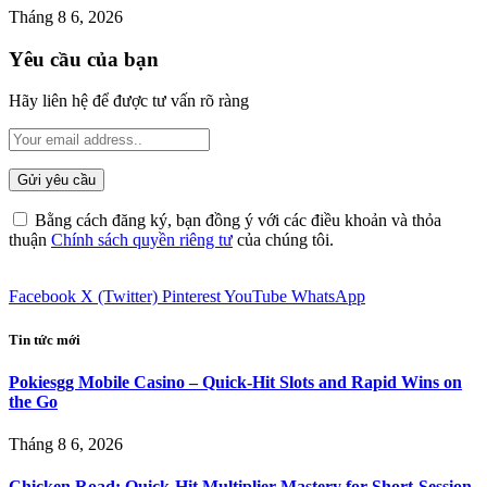
Tháng 8 6, 2026
Yêu cầu của bạn
Hãy liên hệ để được tư vấn rõ ràng
Bằng cách đăng ký, bạn đồng ý với các điều khoản và thỏa
thuận
Chính sách quyền riêng tư
của chúng tôi.
Facebook
X (Twitter)
Pinterest
YouTube
WhatsApp
Tin tức mới
Pokiesgg Mobile Casino – Quick‑Hit Slots and Rapid Wins on
the Go
Tháng 8 6, 2026
Chicken Road: Quick‑Hit Multiplier Mastery for Short‑Session