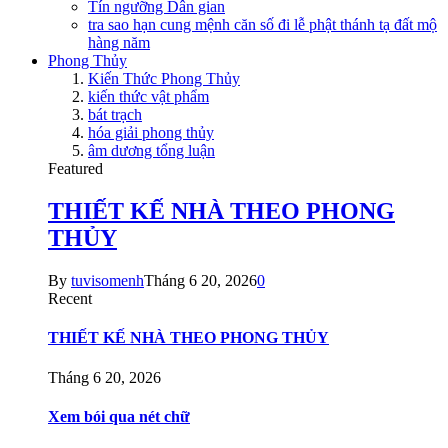
Tín ngưỡng Dân gian
tra sao hạn cung mệnh căn số đi lễ phật thánh tạ đất mộ
hàng năm
Phong Thủy
Kiến Thức Phong Thủy
kiến thức vật phẩm
bát trạch
hóa giải phong thủy
âm dương tổng luận
Featured
THIẾT KẾ NHÀ THEO PHONG
THỦY
By
tuvisomenh
Tháng 6 20, 2026
0
Recent
THIẾT KẾ NHÀ THEO PHONG THỦY
Tháng 6 20, 2026
Xem bói qua nét chữ