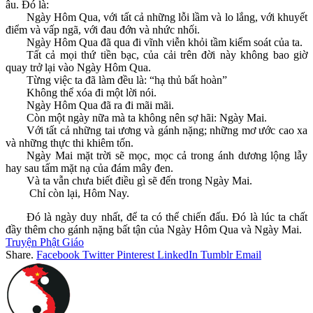
âu. Ðó là:
Ngày Hôm Qua, với tất cả những lỗi lầm và lo lắng, với khuyết
điểm và vấp ngã, với đau đớn và nhức nhối.
Ngày Hôm Qua đã qua đi vĩnh viễn khỏi tầm kiểm soát của ta.
Tất cả mọi thứ tiền bạc, của cải trên đời này không bao giờ
quay trở lại vào Ngày Hôm Qua.
Từng việc ta đã làm đều là: “hạ thủ bất hoàn”
Không thể xóa đi một lời nói.
Ngày Hôm Qua đã ra đi mãi mãi.
Còn một ngày nữa mà ta không nên sợ hãi: Ngày Mai.
Với tất cả những tai ương và gánh nặng; những mơ ước cao xa
và những thực thi khiêm tốn.
Ngày Mai mặt trời sẽ mọc, mọc cả trong ánh dương lộng lẫy
hay sau tấm mặt nạ của đám mây đen.
Và ta vẫn chưa biết điều gì sẽ đến trong Ngày Mai.
Chỉ còn lại, Hôm Nay.
Ðó là ngày duy nhất, để ta có thể chiến đấu. Ðó là lúc ta chất
đầy thêm cho gánh nặng bất tận của Ngày Hôm Qua và Ngày Mai.
Truyện Phật Giáo
Share.
Facebook
Twitter
Pinterest
LinkedIn
Tumblr
Email