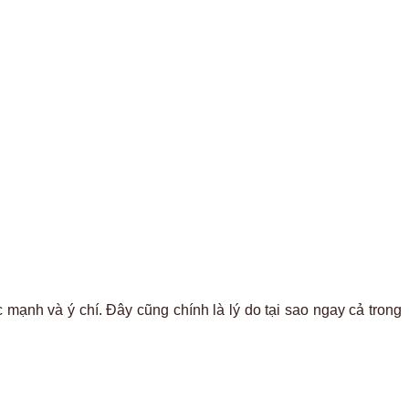
ạnh và ý chí. Đây cũng chính là lý do tại sao ngay cả trong