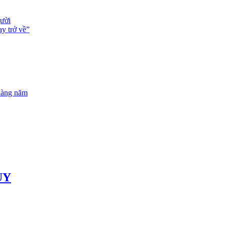
gười
ay trở về”
 hàng năm
ỦY