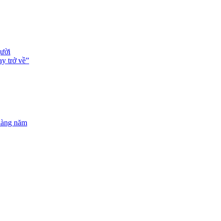
gười
ay trở về”
 hàng năm