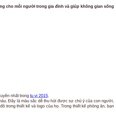
ng cho mỗi người trong gia đình và giúp không gian sống
xuyên nhất trong
tu vi 2015
.
máu. Đây là màu sắc dễ thu hút được sự chú ý của con người,
ỏ trong thiết kế và logo của họ. Trong thiết kế phòng ăn, bạn