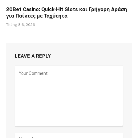
20Bet Casino: Quick‑Hit Slots και Γρήγορη Δράση
για Παίκτες με Ταχύτητα
Tháng 8 6, 2026
LEAVE A REPLY