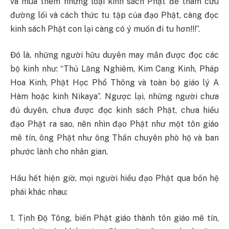
và mua thêm những loại kinh sách Phật để tham cứu
đường lối và cách thức tu tập của đạo Phật, càng đọc
kinh sách Phật con lại càng có ý muốn đi tu hơn!!!”.
Đó là, những người hữu duyên may mắn được đọc các
bộ kinh như: “Thủ Lăng Nghiêm, Kim Cang Kinh, Pháp
Hoa Kinh, Phật Học Phổ Thông và toàn bộ giáo lý A
Hàm hoặc kinh Nikaya”. Ngược lại, những người chưa
đủ duyên, chưa được đọc kinh sách Phật, chưa hiểu
đạo Phật ra sao, nên nhìn đạo Phật như một tôn giáo
mê tín, ông Phật như ông Thần chuyên phò hộ và ban
phước lành cho nhân gian.
Hầu hết hiện giờ, mọi người hiểu đạo Phật qua bốn hệ
phái khác nhau:
1. Tịnh Độ Tông, biến Phật giáo thành tôn giáo mê tín,