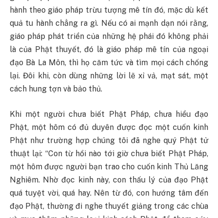
hành theo giáo pháp trừu tượng mê tín đó, mặc dù kết
quả tu hành chẳng ra gì. Nếu có ai mạnh dạn nói rằng,
giáo pháp phát triển của những hệ phái đó không phải
là của Phật thuyết, đó là giáo pháp mê tín của ngoại
đạo Bà La Môn, thì họ căm tức và tìm mọi cách chống
lại. Đôi khi, còn dùng những lời lẽ xỉ vả, mạt sát, một
cách hung tợn và bảo thủ.
Khi một người chưa biết Phật Pháp, chưa hiểu đạo
Phật, một hôm có đủ duyên được đọc một cuốn kinh
Phật như trường hợp chúng tôi đã nghe quý Phật tử
thuật lại: “Con từ hồi nào tới giờ chưa biết Phật Pháp,
một hôm được người bạn trao cho cuốn kinh Thủ Lăng
Nghiêm. Nhờ đọc kinh này, con thấu lý của đạo Phật
quá tuyệt vời, quá hay. Nên từ đó, con hướng tâm đến
đạo Phật, thường đi nghe thuyết giảng trong các chùa