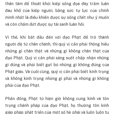
thân tâm để thoát khỏi kiếp sống đọa đày trầm luân
đau khổ của kiếp người, bằng sức tự lực của chính
mình nhất là điều khiển được sự sống chết như ý muốn
và còn chấm dứt được sự tái sanh luân hồi.
Vì thế, khi bắt đầu đến với đạo Phật để trở thành
người đệ tử chân chánh, thì quý vị cần phải thông hiểu
những gì chân thật và những gì không chân thật của
đạo Phật. Quý vị cần phải sáng suốt chấp nhận những
gì đúng và phải biết gạt bỏ những gì không đúng của
Phật giáo. Và cuối cùng, quý vị cần phải biết kính trọng
và không kính trọng những gì phải và những gì không
phải của đạo Phật.
Phần đông, Phật tử hiện giờ không cung kính và tôn
trọng chánh pháp của đạo Phật, họ thường tôn kính
giáo pháp phát triển của một số hệ phái và luôn luôn tu