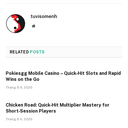
tuvisomenh
Website
RELATED
POSTS
Pokiesgg Mobile Casino – Quick‑Hit Slots and Rapid
Wins on the Go
Tháng 8 6, 2026
Chicken Road: Quick‑Hit Multiplier Mastery for
Short‑Session Players
Tháng 8 6, 2026