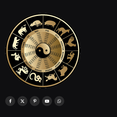
Facebook
X
Pinterest
YouTube
WhatsApp
(Twitter)