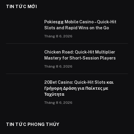
TIN TỨC MỚI
Pokiesgg Mobile Casino – Quick‑Hit
Slots and Rapid Wins on the Go
Tháng 8 6, 2026
Chicken Road: Quick‑Hit Multiplier
Mastery for Short‑Session Players
Tháng 8 6, 2026
20Bet Casino: Quick‑Hit Slots και
Γρήγορη Δράση για Παίκτες με
Ταχύτητα
Tháng 8 6, 2026
TIN TỨC PHONG THỦY