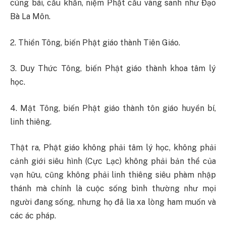
cúng bái, cầu khẩn, niệm Phật cầu vãng sanh như Đạo
Bà La Môn.
2. Thiền Tông, biến Phật giáo thành Tiên Giáo.
3. Duy Thức Tông, biến Phật giáo thành khoa tâm lý
học.
4. Mật Tông, biến Phật giáo thành tôn giáo huyền bí,
linh thiêng.
Thật ra, Phật giáo không phải tâm lý học, không phải
cảnh giới siêu hình (Cực Lạc) không phải bản thể của
vạn hữu, cũng không phải linh thiêng siêu phàm nhập
thánh mà chính là cuộc sống bình thường như mọi
người đang sống, nhưng họ đã lìa xa lòng ham muốn và
các ác pháp.