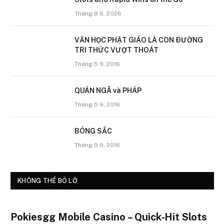
Tháng 8 6, 2026
VĂN HỌC PHẬT GIÁO LÀ CON ÐƯỜNG
TRI THỨC VƯỢT THOÁT
Tháng 5 9, 2016
QUÁN NGÃ và PHÁP
Tháng 5 9, 2016
BÓNG SẮC
Tháng 5 9, 2016
KHÔNG THỂ BỎ LỠ
Pokiesgg Mobile Casino – Quick‑Hit Slots