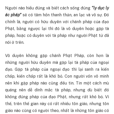
Người nào hiểu đúng và biết cách sống đúng
“ly dục ly
ác pháp”
sẽ có tâm hồn thanh thản, an lạc và vô sự. Đó
chính là, người có hữu duyên với chánh pháp của đạo
Phật, bằng ngược lại thì đó là vô duyên hoặc gặp tà
pháp, hoặc có duyên với tà pháp như người Phật tử đã
nói ở trên.
Vô duyên không gặp chánh Phật Pháp, còn hơn là
những người hữu duyên mà gặp lại tà pháp của ngoại
đạo. Gặp tà pháp của ngoại đạo thì lại sanh ra kiến
chấp, kiến chấp rất là khó bỏ. Con người vốn vô minh
nên khi gặp pháp nào cũng đều tin. Tin một cách mù
quáng nên dễ dính mắc tà pháp, nhưng dù biết đó
không đúng pháp của đạo Phật, nhưng rất khó bỏ. Vì
thế, trên thế gian này có rất nhiều tôn giáo, nhưng tôn
giáo nào cũng có người theo, nhất là những tôn giáo có