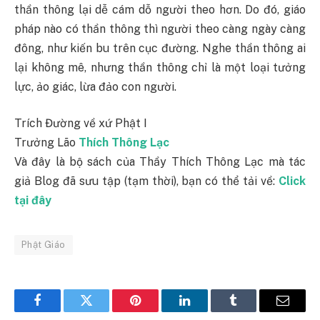
thần thông lại dễ cám dỗ người theo hơn. Do đó, giáo
pháp nào có thần thông thì người theo càng ngày càng
đông, như kiến bu trên cục đường. Nghe thần thông ai
lại không mê, nhưng thần thông chỉ là một loại tưởng
lực, ảo giác, lừa đảo con người.
Trích Đường về xứ Phật I
Trưởng Lão
Thích Thông Lạc
Và đây là bộ sách của Thầy Thích Thông Lạc mà tác
giả Blog đã sưu tập (tạm thời), bạn có thể tải về:
Click
tại đây
Phật Giáo
Facebook
Twitter
Pinterest
LinkedIn
Tumblr
Email