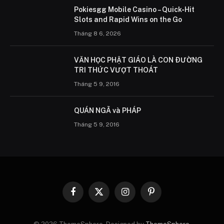
Pokiesgg Mobile Casino – Quick‑Hit
Slots and Rapid Wins on the Go
Tháng 8 6, 2026
VĂN HỌC PHẬT GIÁO LÀ CON ÐƯỜNG
TRI THỨC VƯỢT THOÁT
Tháng 5 9, 2016
QUÁN NGÃ và PHÁP
Tháng 5 9, 2016
Facebook
X
Instagram
Pinterest
(Twitter)